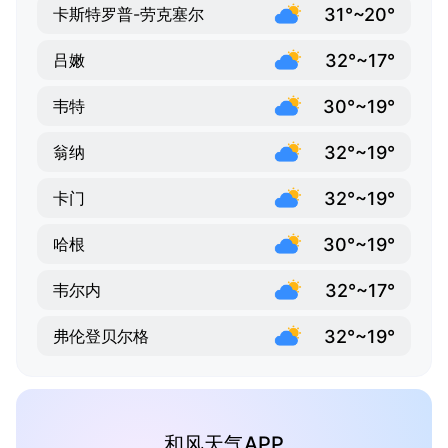
31°~20°
卡斯特罗普-劳克塞尔
32°~17°
吕嫩
30°~19°
韦特
32°~19°
翁纳
32°~19°
卡门
30°~19°
哈根
32°~17°
韦尔内
32°~19°
弗伦登贝尔格
和风天气APP