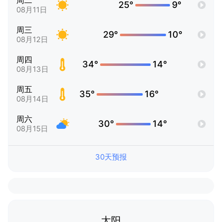
周二
25°
9°
08月11日
周三
29°
10°
08月12日
周四
34°
14°
08月13日
周五
35°
16°
08月14日
周六
30°
14°
08月15日
30天预报
太阳