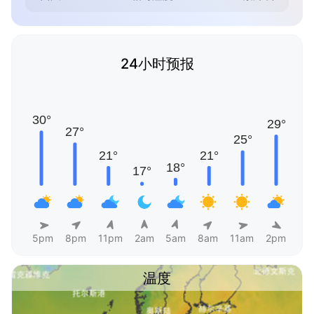
24小时预报
5pm
8pm
11pm
2am
5am
8am
11am
2pm
温度