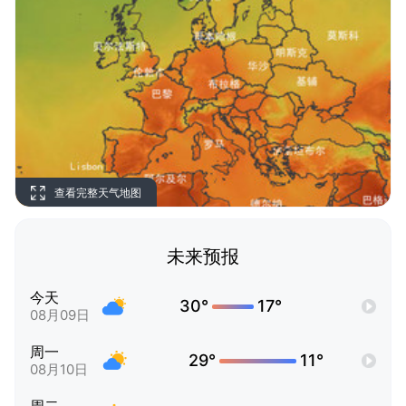
查看完整天气地图
未来预报
今天
30°
17°
08月09日
周一
29°
11°
08月10日