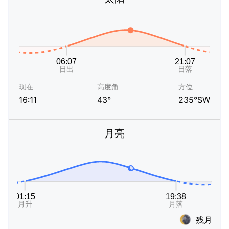
现在
高度角
方位
16:11
43°
235°SW
月亮
残月