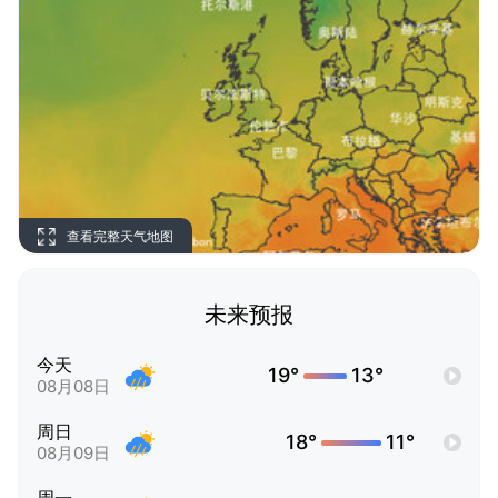
查看完整天气地图
未来预报
今天
19°
13°
08月08日
周日
18°
11°
08月09日