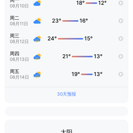
周一
18°
12°
08月10日
周二
23°
16°
08月11日
周三
24°
15°
08月12日
周四
21°
13°
08月13日
周五
19°
13°
08月14日
30天预报
太阳