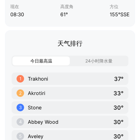
现在
高度角
方位
08:30
61°
155°SSE
天气排行
今日最高温
24小时降水量
37°
Trakhoni
1
33°
Akrotiri
2
30°
Stone
3
30°
Abbey Wood
4
30°
Aveley
5