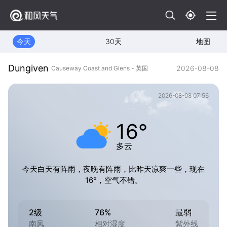
今天
30天
地图
Dungiven
2026-08-08
Causeway Coast and Glens - 英国
2026-08-08 07:56
16°
多云
今天白天有阵雨，夜晚有阵雨，比昨天凉爽一些，现在
16°，空气不错。
2级
76%
最弱
南风
相对湿度
紫外线