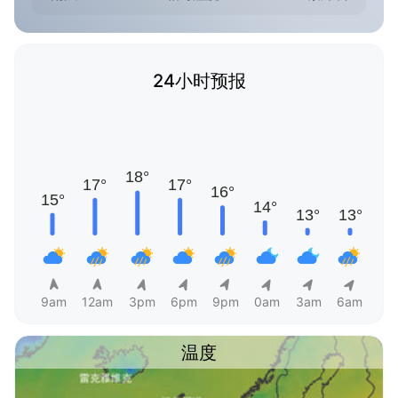
24小时预报
9am
12am
3pm
6pm
9pm
0am
3am
6am
温度