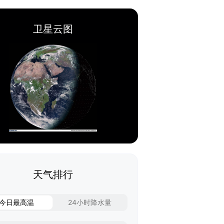
卫星云图
天气排行
今日最高温
24小时降水量