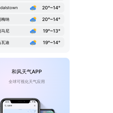
20°~14°
dalstown
20°~14°
利梅纳
19°~13°
利马尼
19°~14°
马瓦迪
和风天气APP
全球可视化天气应用