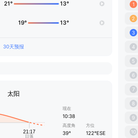
21°
13°
1
2
19°
13°
3
30天预报
4
5
6
7
太阳
8
现在
10:38
9
高度角
方位
10
39°
122°ESE