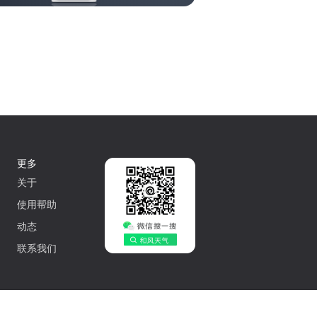
更多
关于
使用帮助
动态
联系我们