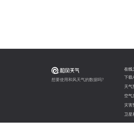
在线
下载A
想要使用和风天气的数据吗?
天气
空气
灾害
卫星