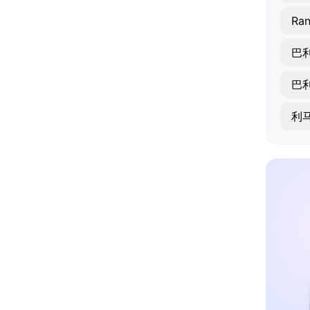
Ran
巴
巴
利