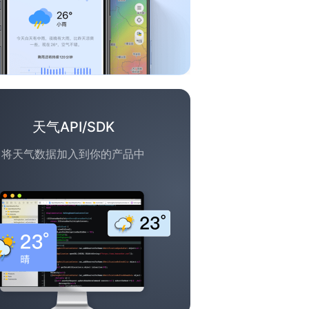
天气API/SDK
将天气数据加入到你的产品中