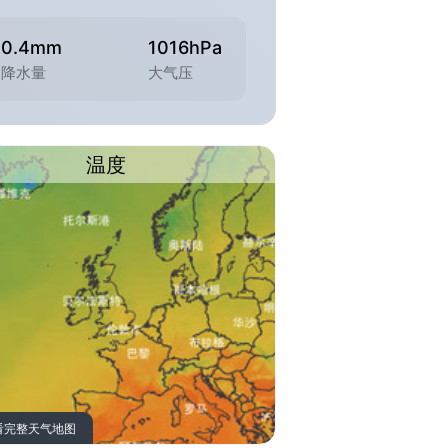
0.4mm
1016hPa
降水量
大气压
温度
看完整天气地图