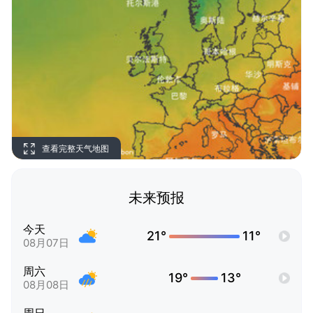
查看完整天气地图
未来预报
今天
21°
11°
08月07日
周六
19°
13°
08月08日