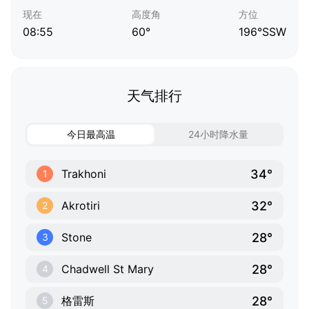
现在
高度角
方位
08:55
60°
196°SSW
天气排行
今日最高温
24小时降水量
34°
Trakhoni
1
32°
Akrotiri
2
28°
Stone
3
28°
Chadwell St Mary
4
28°
格雷斯
5