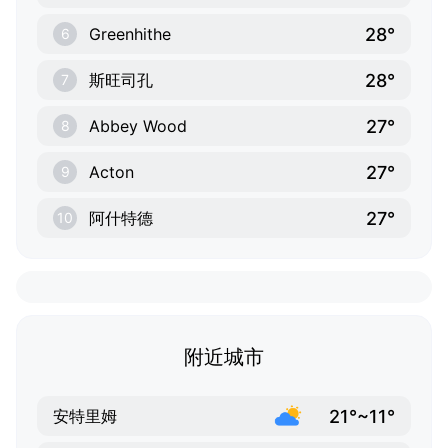
28°
Greenhithe
6
28°
斯旺司孔
7
27°
Abbey Wood
8
27°
Acton
9
27°
阿什特德
10
附近城市
21°~11°
安特里姆