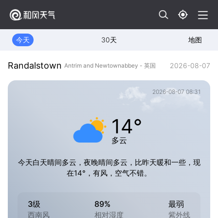
今天
30天
地图
Randalstown
2026-08-07
Antrim and Newtownabbey - 英国
2026-08-07 08:31
14°
多云
今天白天晴间多云，夜晚晴间多云，比昨天暖和一些，现
在14°，有风，空气不错。
3级
89%
最弱
西南风
相对湿度
紫外线