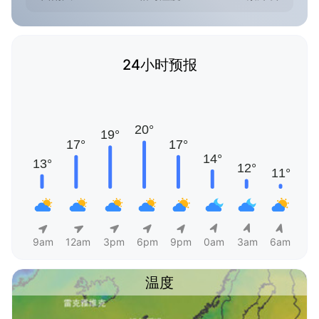
24小时预报
9am
12am
3pm
6pm
9pm
0am
3am
6am
温度