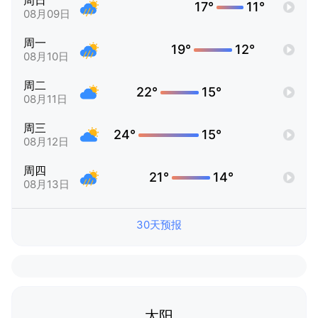
周日
17°
11°
08月09日
周一
19°
12°
08月10日
周二
22°
15°
08月11日
周三
24°
15°
08月12日
周四
21°
14°
08月13日
30天预报
太阳