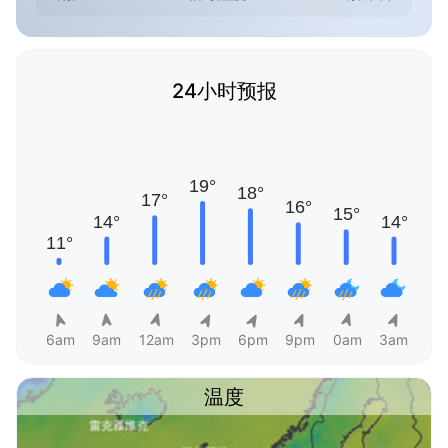
24小时预报
6am
9am
12am
3pm
6pm
9pm
0am
3am
温度