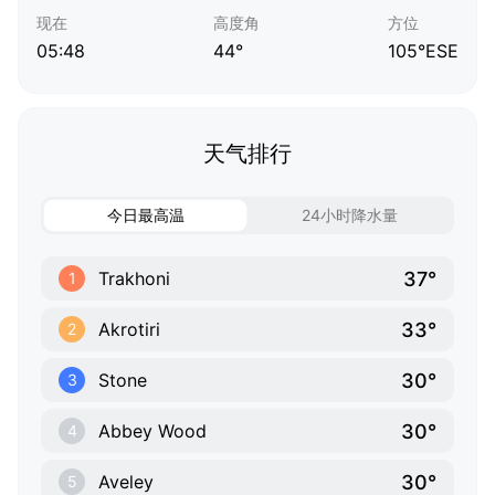
现在
高度角
方位
05:48
44°
105°ESE
天气排行
今日最高温
24小时降水量
37°
Trakhoni
1
33°
Akrotiri
2
30°
Stone
3
30°
Abbey Wood
4
30°
Aveley
5