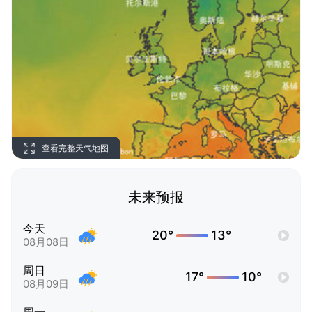
查看完整天气地图
未来预报
今天
20°
13°
08月08日
周日
17°
10°
08月09日