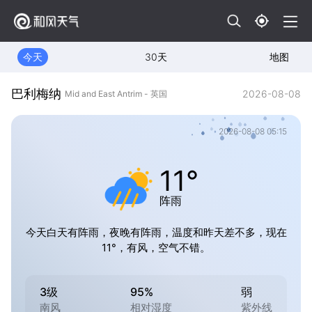
今天
30天
地图
巴利梅纳
2026-08-08
Mid and East Antrim - 英国
2026-08-08 05:15
11°
阵雨
今天白天有阵雨，夜晚有阵雨，温度和昨天差不多，现在
11°，有风，空气不错。
3级
95%
弱
南风
相对湿度
紫外线