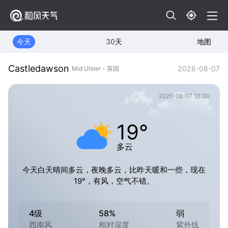
今天
30天
地图
Castledawson
2026-08-07
Mid Ulster - 英国
2026-08-07 13:30
19°
多云
今天白天晴间多云，夜晚多云，比昨天暖和一些，现在
19°，有风，空气不错。
4级
58%
弱
西南风
相对湿度
紫外线