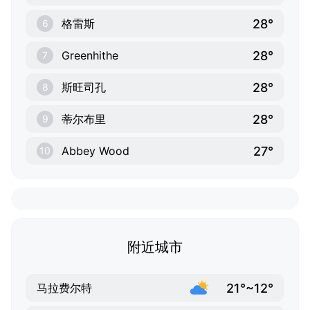
28°
格雷斯
6
28°
Greenhithe
7
28°
斯旺司孔
8
28°
蒂尔布里
9
27°
Abbey Wood
10
附近城市
21°~12°
马拉费尔特