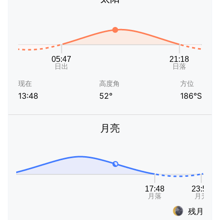
现在
高度角
方位
13:48
52°
186°S
月亮
残月