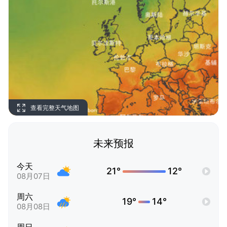
查看完整天气地图
未来预报
今天
21°
12°
08月07日
周六
19°
14°
08月08日