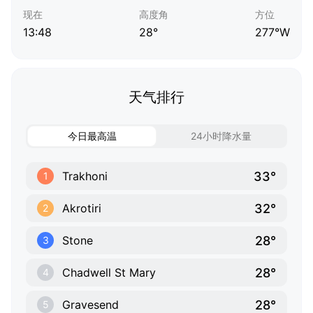
现在
高度角
方位
13:48
28°
277°W
天气排行
今日最高温
24小时降水量
33°
Trakhoni
1
32°
Akrotiri
2
28°
Stone
3
28°
Chadwell St Mary
4
28°
Gravesend
5