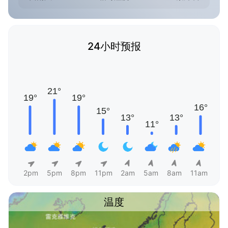
24小时预报
2pm
5pm
8pm
11pm
2am
5am
8am
11am
温度