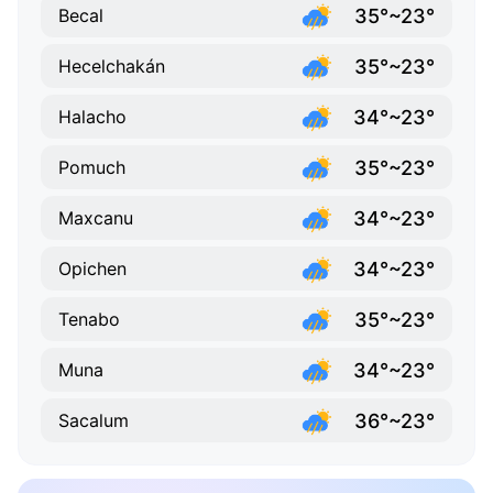
35°~23°
Becal
35°~23°
Hecelchakán
34°~23°
Halacho
35°~23°
Pomuch
34°~23°
Maxcanu
34°~23°
Opichen
35°~23°
Tenabo
34°~23°
Muna
36°~23°
Sacalum