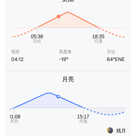
现在
高度角
方位
04:12
-19°
64°ENE
月亮
残月