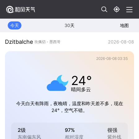
今天
30天
地图
Dzitbalche
2026-08-08
坎佩切 - 墨西哥
2026-08-08 03:35
24°
晴间多云
今天白天有阵雨，夜晚晴，温度和昨天差不多，现在
24°，空气不错。
2级
97%
很强
东南偏东风
相对湿度
紫外线