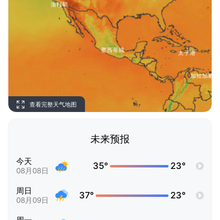
查看完整天气地图
未来预报
今天
35°
23°
08月08日
周日
37°
23°
08月09日