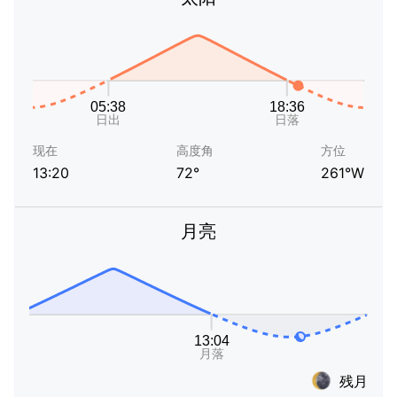
现在
高度角
方位
13:20
72°
261°W
月亮
残月