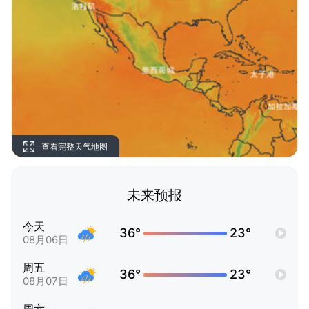
查看完整天气地图
未来预报
今天
36°
23°
08月06日
周五
36°
23°
08月07日