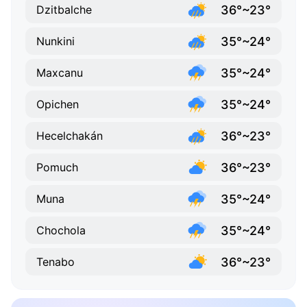
36°~23°
Dzitbalche
35°~24°
Nunkini
35°~24°
Maxcanu
35°~24°
Opichen
36°~23°
Hecelchakán
36°~23°
Pomuch
35°~24°
Muna
35°~24°
Chochola
36°~23°
Tenabo