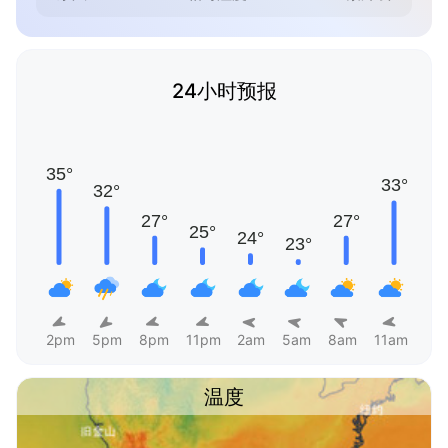
24小时预报
2pm
5pm
8pm
11pm
2am
5am
8am
11am
温度