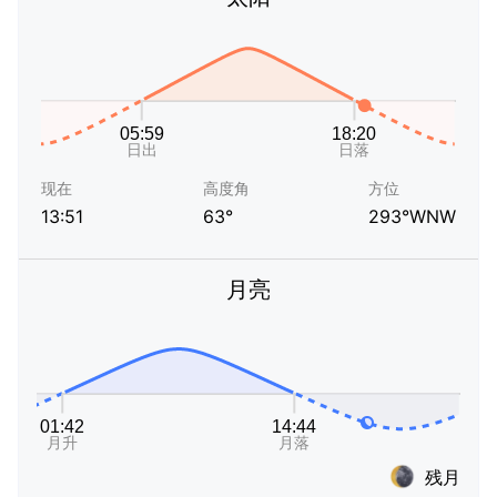
现在
高度角
方位
13:51
63°
293°WNW
月亮
残月