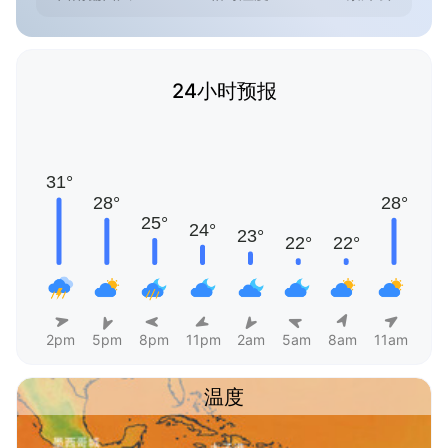
24小时预报
2pm
5pm
8pm
11pm
2am
5am
8am
11am
温度