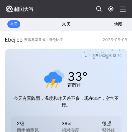
今天
30天
地图
Ebejico
2026-08-08
安蒂奥基亚省 - 哥伦比亚
2026-08-08 13:20
33°
雷阵雨
今天有雷阵雨，温度和昨天差不多，现在33°，空气不
错。
2级
39%
很强
西南偏西风
相对湿度
紫外线