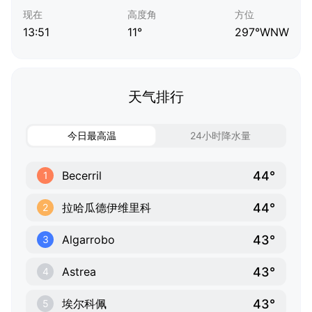
现在
高度角
方位
13:51
11°
297°WNW
天气排行
今日最高温
24小时降水量
44°
Becerril
1
44°
拉哈瓜德伊维里科
2
43°
Algarrobo
3
43°
Astrea
4
43°
埃尔科佩
5