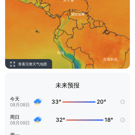
查看完整天气地图
未来预报
今天
33°
20°
08月08日
周日
32°
18°
08月09日