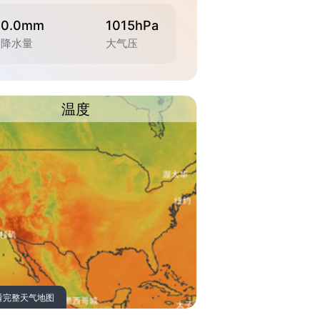
0.0mm
1015hPa
降水量
大气压
温度
看完整天气地图