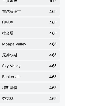
47°
兰乔米拉
46°
布尔海德市
46°
印第奥
46°
拉金塔
46°
Moapa Valley
46°
尼德尔斯
46°
Sky Valley
46°
Bunkerville
46°
梅斯基特
46°
劳克林