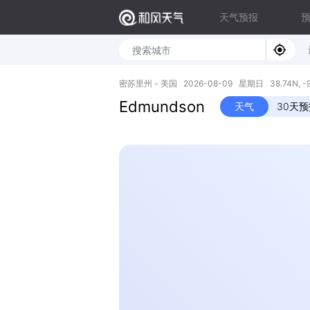
天气预报
密苏里州 - 美国 2026-08-09 星期日 38.74N, -9
Edmundson
天气
30天预