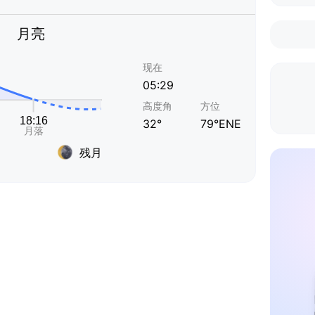
月亮
现在
05:29
高度角
方位
32°
79°ENE
残月