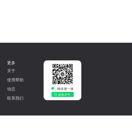
更多
关于
使用帮助
动态
联系我们