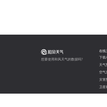
在线
下载A
想要使用和风天气的数据吗?
天气
空气
灾害
卫星