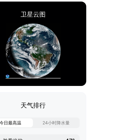
卫星云图
天气排行
今日最高温
24小时降水量