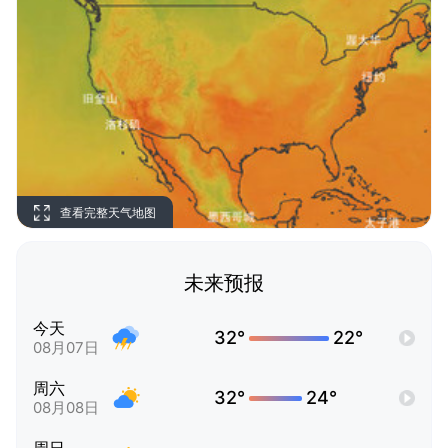
查看完整天气地图
未来预报
今天
32°
22°
08月07日
周六
32°
24°
08月08日