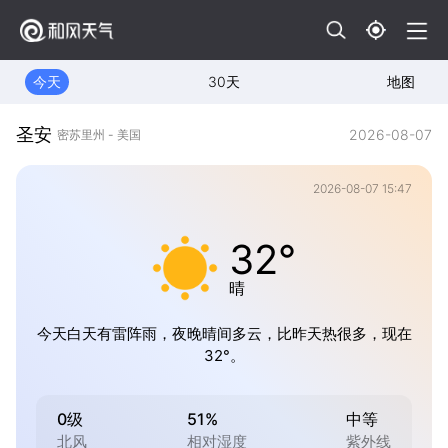
今天
30天
地图
圣安
2026-08-07
密苏里州 - 美国
2026-08-07 15:47
32°
晴
今天白天有雷阵雨，夜晚晴间多云，比昨天热很多，现在
32°。
0级
51%
中等
北风
相对湿度
紫外线