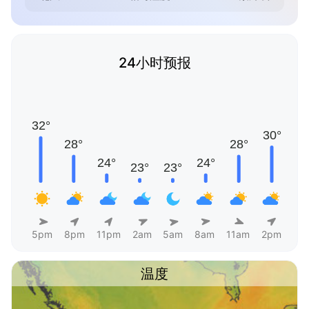
24小时预报
5pm
8pm
11pm
2am
5am
8am
11am
2pm
温度