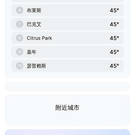
45°
布莱斯
6
45°
巴克艾
7
45°
Citrus Park
8
45°
嘉年
9
45°
瑟普赖斯
10
附近城市