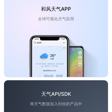
和风天气APP
全球可视化天气应用
天气API/SDK
将天气数据加入到你的产品中