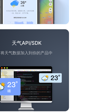
天气API/SDK
将天气数据加入到你的产品中