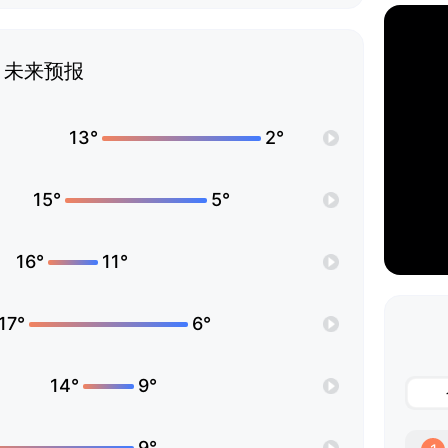
未来预报
13°
2°
15°
5°
16°
11°
17°
6°
14°
9°
9°