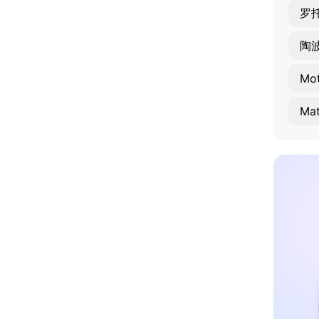
罗
陶
Mo
Mat