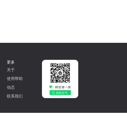
更多
关于
使用帮助
动态
联系我们