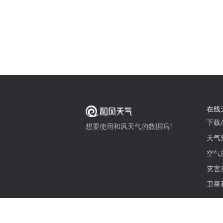
在线
下载A
想要使用和风天气的数据吗?
天气
空气
灾害
卫星