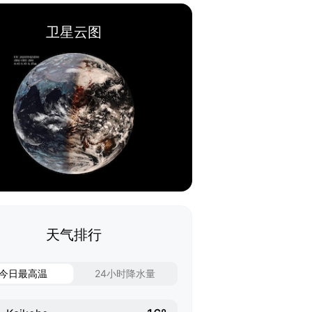
卫星云图
天气排行
今日最高温
24小时降水量