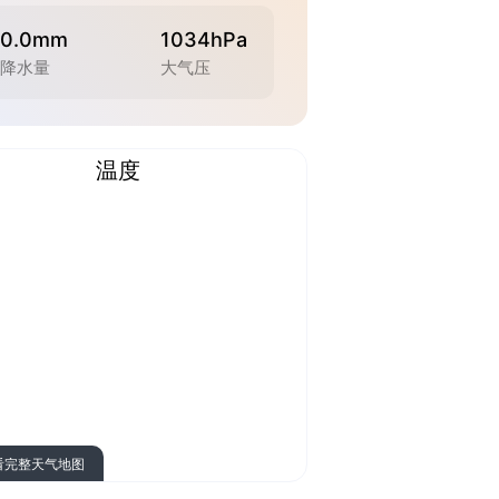
0.0mm
1034hPa
降水量
大气压
温度
看完整天气地图