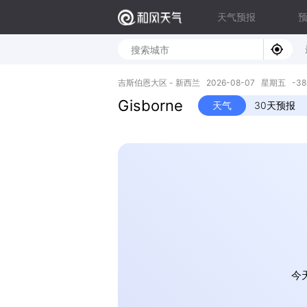
天气预报
吉斯伯恩大区 - 新西兰 2026-08-07 星期五 -38.66
Gisborne
天气
30天预报
今