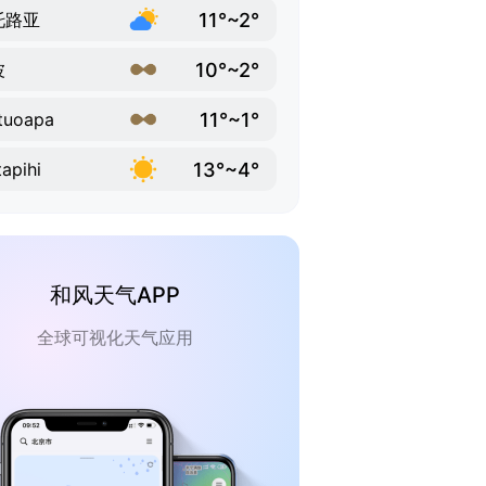
11°~2°
托路亚
10°~2°
波
11°~1°
tuoapa
13°~4°
apihi
和风天气APP
全球可视化天气应用