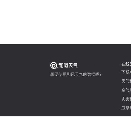
在线
下载A
想要使用和风天气的数据吗?
天气
空气
灾害
卫星