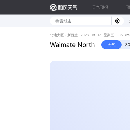
天气预报
北地大区 - 新西兰 2026-08-07 星期五 -35.32S, 
Waimate North
天气
3