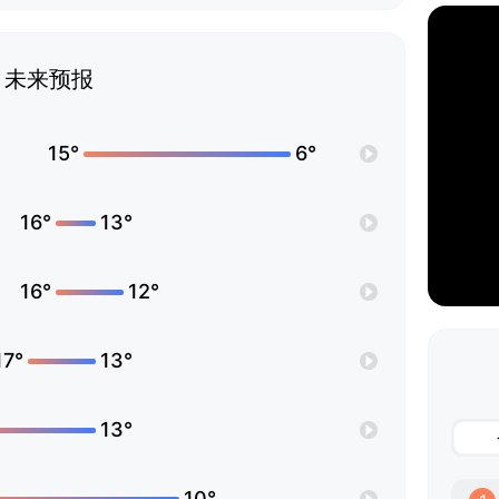
未来预报
15°
6°
16°
13°
16°
12°
17°
13°
13°
10°