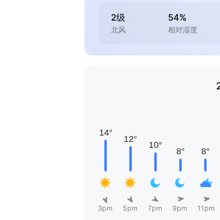
2级
54%
北风
相对湿度
3pm
5pm
7pm
9pm
11pm