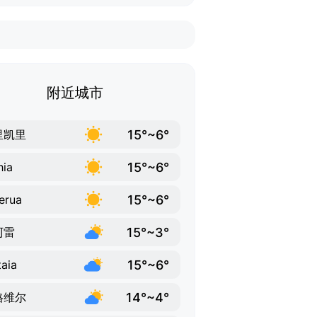
附近城市
15°~6°
里凯里
15°~6°
hia
15°~6°
erua
15°~3°
阿雷
15°~6°
taia
14°~4°
格维尔