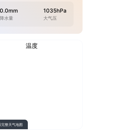
0.0mm
1035hPa
降水量
大气压
温度
看完整天气地图