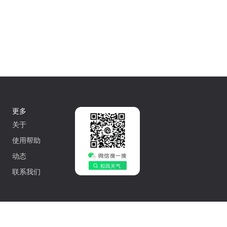
更多
关于
使用帮助
动态
联系我们