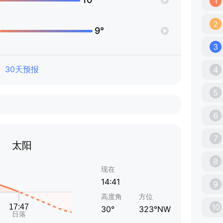
1
2
9°
3
30天预报
4
5
6
7
太阳
8
现在
14:41
9
高度角
方位
10
30°
323°NW