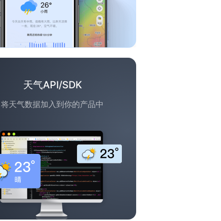
天气API/SDK
将天气数据加入到你的产品中