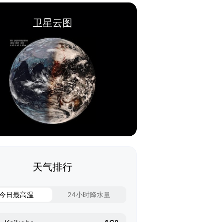
卫星云图
天气排行
今日最高温
24小时降水量