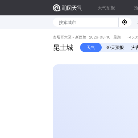
天气预报
奥塔哥大区 - 新西兰 2026-08-10 星期一 -45.03S,
昆士城
天气
30天预报
灾