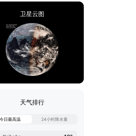
卫星云图
天气排行
今日最高温
24小时降水量