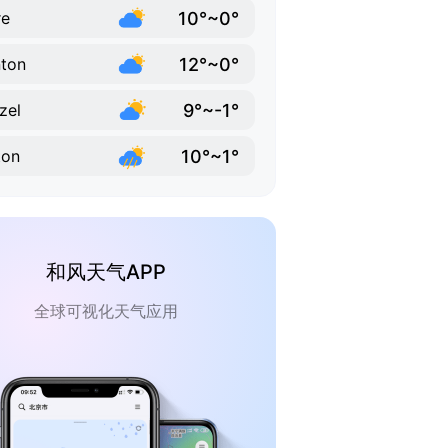
10°~0°
re
12°~0°
ton
9°~-1°
zel
10°~1°
ton
和风天气APP
全球可视化天气应用