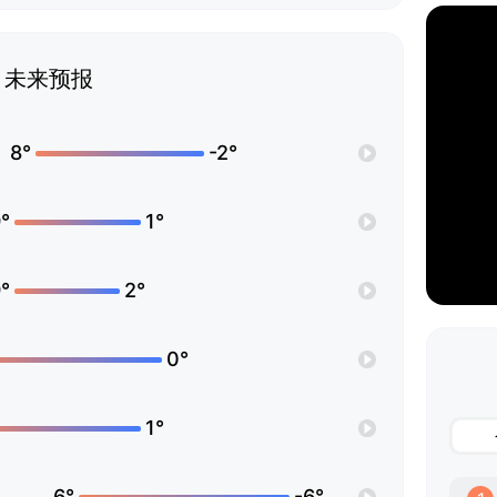
未来预报
8°
-2°
°
1°
°
2°
0°
1°
6°
-6°