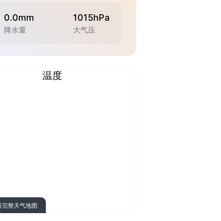
0.0mm
1015hPa
降水量
大气压
温度
看完整天气地图