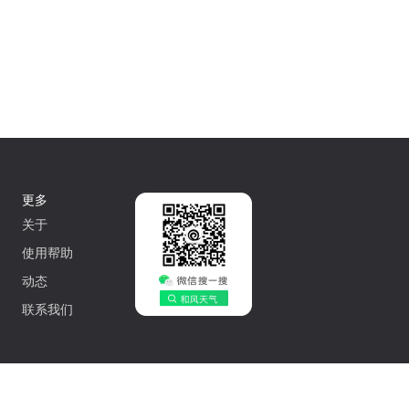
更多
关于
使用帮助
动态
联系我们