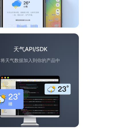
天气API/SDK
将天气数据加入到你的产品中