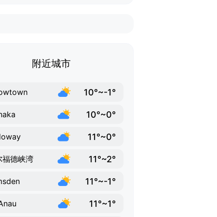
附近城市
10°~-1°
rowtown
10°~0°
naka
11°~0°
loway
11°~2°
尔福德峡湾
11°~-1°
msden
11°~1°
Anau