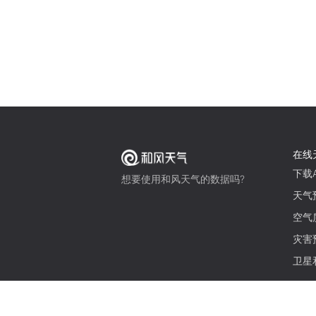
在线
下载A
想要使用和风天气的数据吗?
天气
空气
灾害
卫星