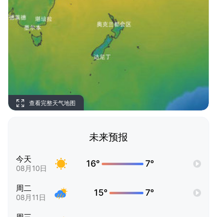
查看完整天气地图
未来预报
今天
16°
7°
08月10日
周二
15°
7°
08月11日