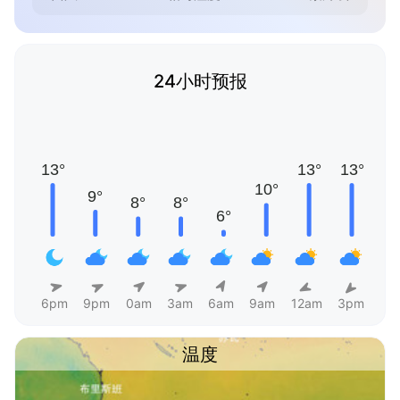
24小时预报
6pm
9pm
0am
3am
6am
9am
12am
3pm
温度