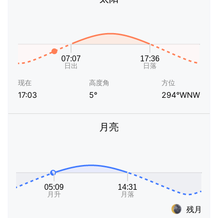
现在
高度角
方位
17:03
5°
294°WNW
月亮
残月