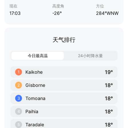
现在
高度角
方位
17:03
-26°
284°WNW
天气排行
今日最高温
24小时降水量
19°
Kaikohe
1
18°
Gisborne
2
18°
Tomoana
3
18°
Paihia
4
18°
Taradale
5