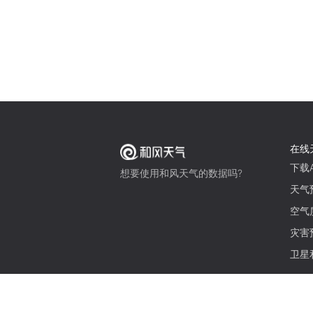
在线
下载A
想要使用和风天气的数据吗?
天气
空气
灾害
卫星