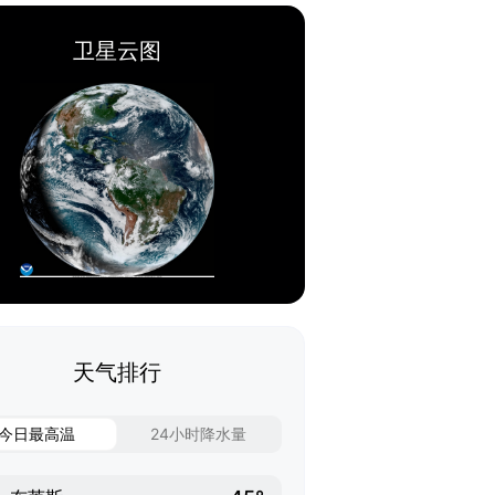
卫星云图
天气排行
今日最高温
24小时降水量