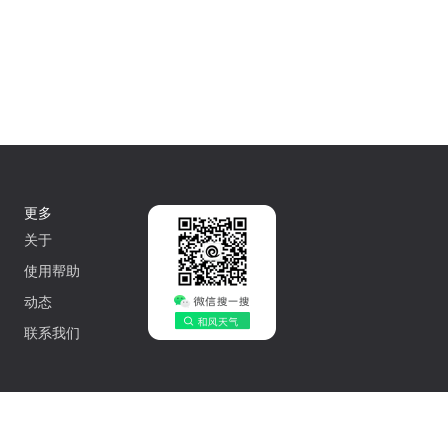
更多
关于
使用帮助
动态
联系我们