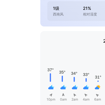
1级
21%
西南风
相对湿度
10pm
0am
2am
4am
6am