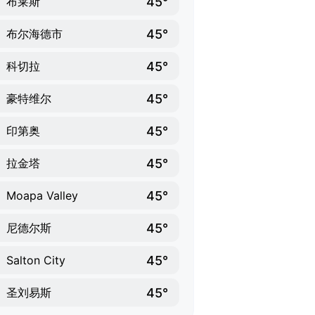
45°
布莱斯
45°
布尔海德市
45°
科切拉
45°
豪特维尔
45°
印第奥
45°
拉金塔
45°
Moapa Valley
45°
尼德尔斯
45°
Salton City
45°
圣刘易斯