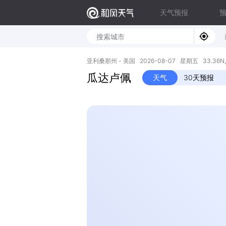
天气预报
亚利桑那州 - 美国 2026-08-07 星期五 33.36N, -
瓜达卢佩
天气
30天预报