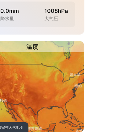
0.0mm
1008hPa
降水量
大气压
温度
看完整天气地图