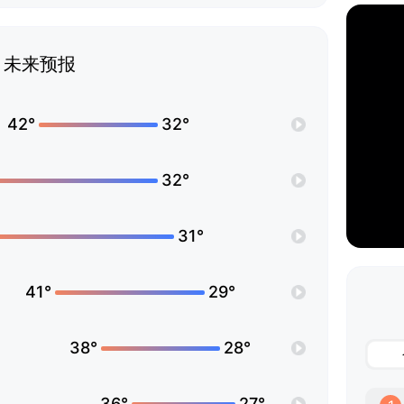
未来预报
42°
32°
32°
31°
41°
29°
38°
28°
36°
27°