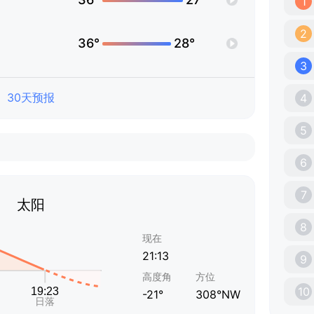
1
2
36°
28°
3
30天预报
4
5
6
7
太阳
8
现在
21:13
9
高度角
方位
10
-21°
308°NW