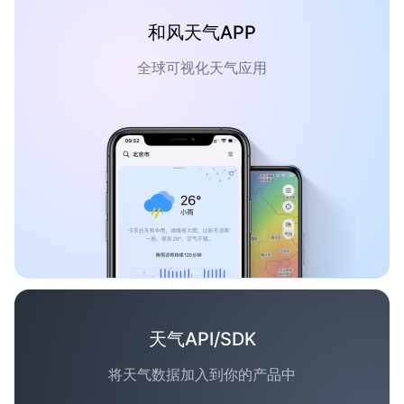
和风天气APP
全球可视化天气应用
天气API/SDK
将天气数据加入到你的产品中