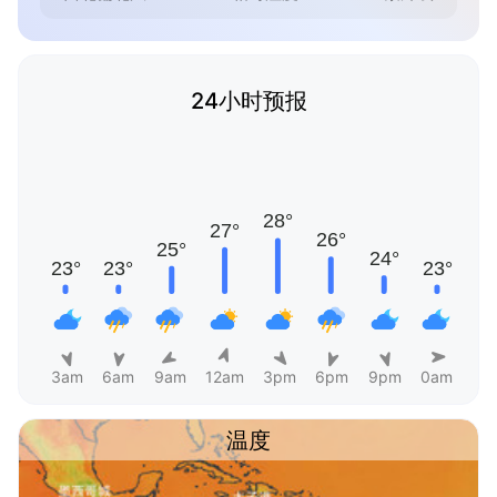
24小时预报
3am
6am
9am
12am
3pm
6pm
9pm
0am
温度