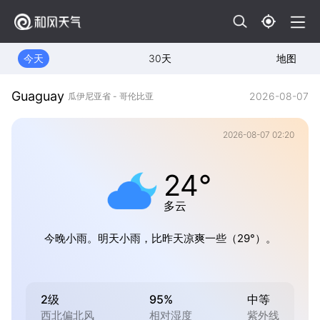
今天
30天
地图
Guaguay
2026-08-07
瓜伊尼亚省 - 哥伦比亚
2026-08-07 02:20
24°
多云
今晚小雨。明天小雨，比昨天凉爽一些（29°）。
2级
95%
中等
西北偏北风
相对湿度
紫外线