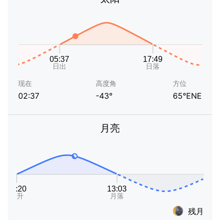
现在
高度角
方位
02:37
-43°
65°ENE
月亮
残月