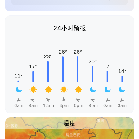
24小时预报
6am
9am
12am
3pm
6pm
9pm
0am
3am
温度