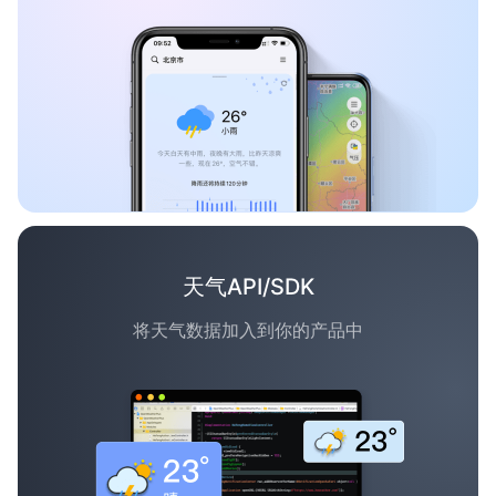
天气API/SDK
将天气数据加入到你的产品中