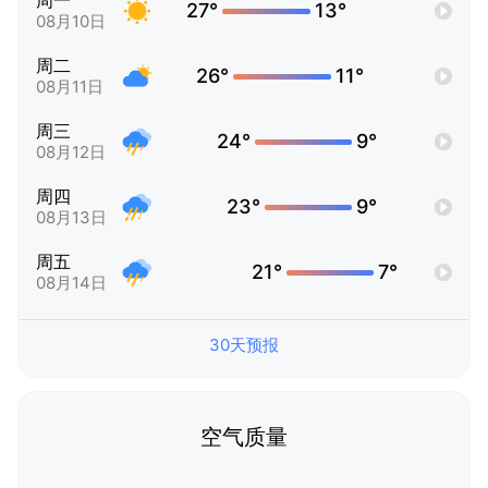
周一
27°
13°
08月10日
周二
26°
11°
08月11日
周三
24°
9°
08月12日
周四
23°
9°
08月13日
周五
21°
7°
08月14日
30天预报
空气质量