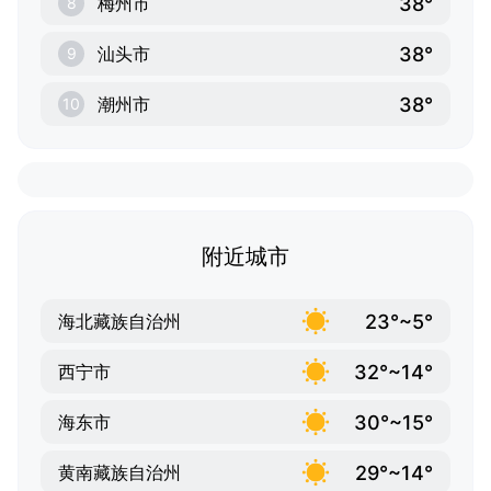
38°
梅州市
8
38°
汕头市
9
38°
潮州市
10
附近城市
23°~5°
海北藏族自治州
32°~14°
西宁市
30°~15°
海东市
29°~14°
黄南藏族自治州