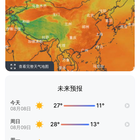
查看完整天气地图
未来预报
今天
27°
11°
08月08日
周日
28°
13°
08月09日