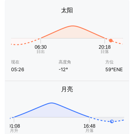
太阳
现在
高度角
方位
05:26
-12°
59°ENE
月亮