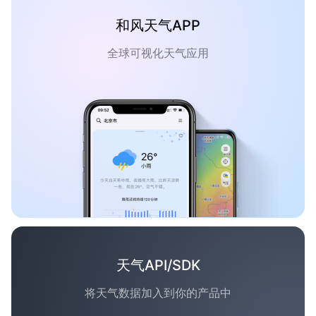
和风天气APP
全球可视化天气应用
天气API/SDK
将天气数据加入到你的产品中