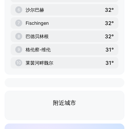
32°
沙尔巴赫
6
32°
Fischingen
7
32°
巴德贝林根
8
31°
格伦察-维伦
9
31°
莱茵河畔魏尔
10
附近城市