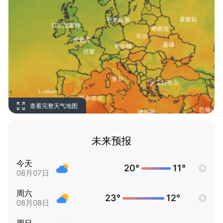
查看完整天气地图
未来预报
今天
20°
11°
08月07日
周六
23°
12°
08月08日