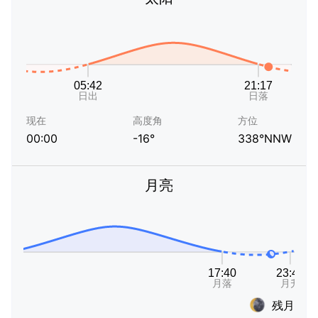
现在
高度角
方位
00:00
-16°
338°NNW
月亮
残月