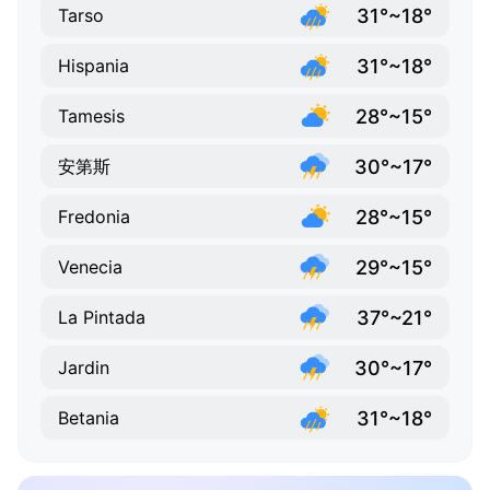
31°~18°
Tarso
31°~18°
Hispania
28°~15°
Tamesis
30°~17°
安第斯
28°~15°
Fredonia
29°~15°
Venecia
37°~21°
La Pintada
30°~17°
Jardin
31°~18°
Betania