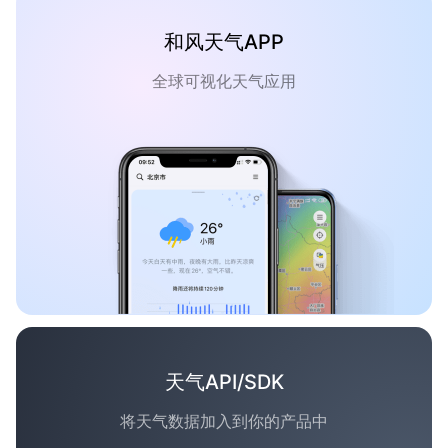
和风天气APP
全球可视化天气应用
天气API/SDK
将天气数据加入到你的产品中