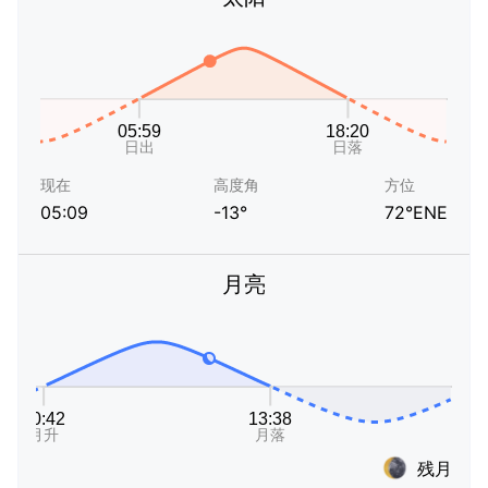
现在
高度角
方位
05:09
-13°
72°ENE
月亮
残月