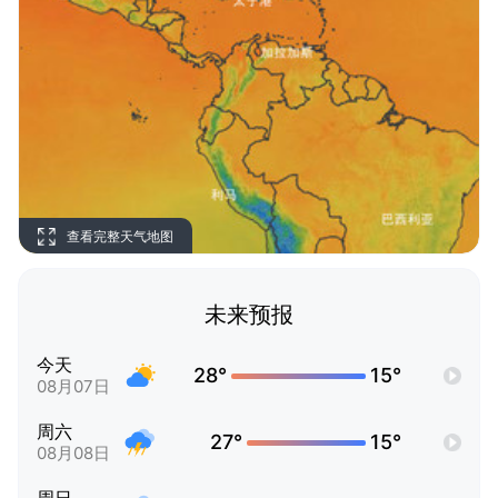
查看完整天气地图
未来预报
今天
28°
15°
08月07日
周六
27°
15°
08月08日