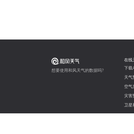
在线
下载A
想要使用和风天气的数据吗?
天气
空气
灾害
卫星
© 2026 qweather.com 版权所有