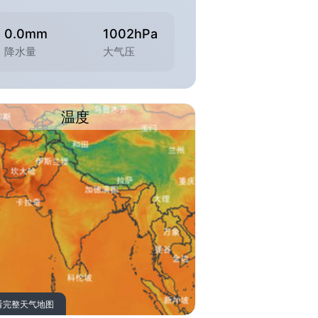
0.0mm
1002hPa
降水量
大气压
温度
看完整天气地图