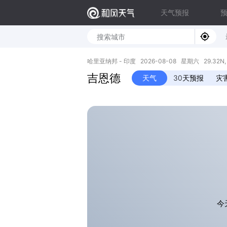
天气预报
哈里亚纳邦 - 印度 2026-08-08 星期六 29.32N, 7
吉恩德
天气
30天预报
灾
今