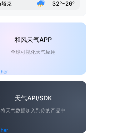
32°~26°
赫塔克
和风天气APP
全球可视化天气应用
天气API/SDK
将天气数据加入到你的产品中