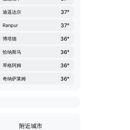
37°
迪遥达尔
37°
Ranpur
36°
博塔德
36°
恰纳斯马
36°
琴格阿姆
36°
奇纳萨莱姆
附近城市