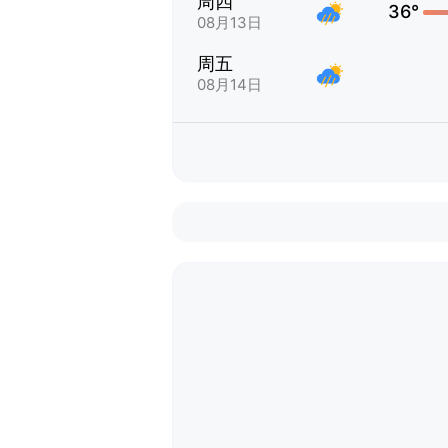
周四
36°
08月13日
周五
08月14日