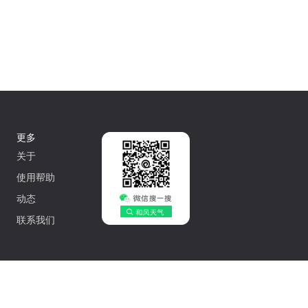
更多
关于
使用帮助
动态
联系我们
中文
502042548号