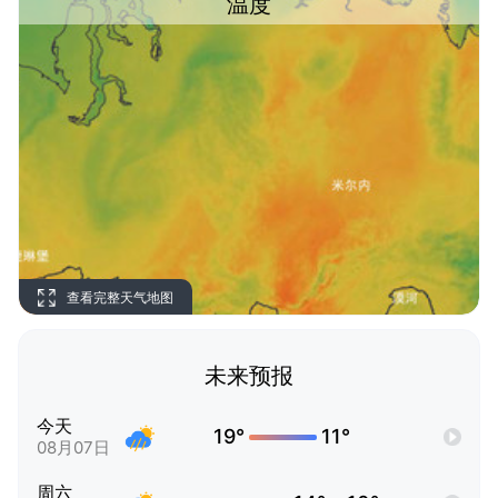
温度
查看完整天气地图
未来预报
今天
19°
11°
08月07日
周六