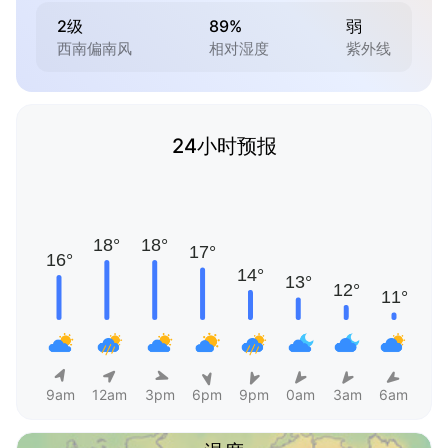
2级
89%
弱
西南偏南风
相对湿度
紫外线
24小时预报
9am
12am
3pm
6pm
9pm
0am
3am
6am