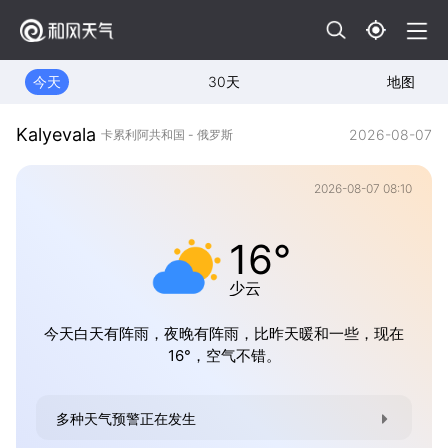
今天
30天
地图
Kalyevala
2026-08-07
卡累利阿共和国 - 俄罗斯
2026-08-07 08:10
16°
少云
今天白天有阵雨，夜晚有阵雨，比昨天暖和一些，现在
16°，空气不错。
多种天气预警正在发生