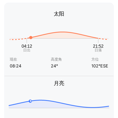
太阳
现在
高度角
方位
08:24
24°
102°ESE
月亮