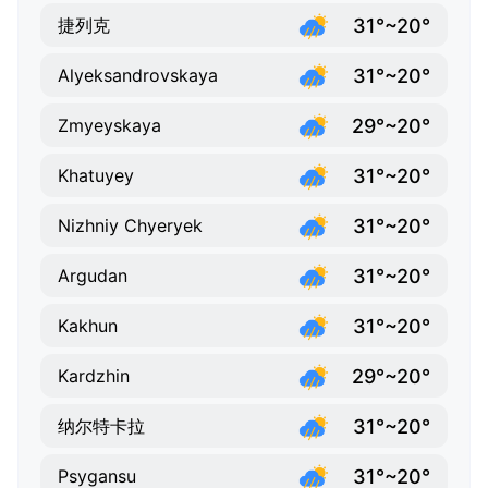
31°~20°
捷列克
31°~20°
Alyeksandrovskaya
29°~20°
Zmyeyskaya
31°~20°
Khatuyey
31°~20°
Nizhniy Chyeryek
31°~20°
Argudan
31°~20°
Kakhun
29°~20°
Kardzhin
31°~20°
纳尔特卡拉
31°~20°
Psygansu