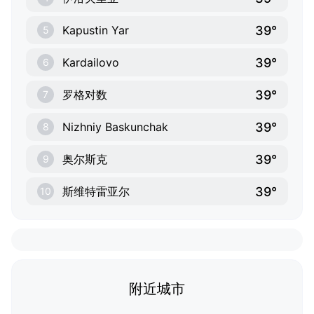
39°
Kapustin Yar
5
39°
Kardailovo
6
39°
罗格对数
7
39°
Nizhniy Baskunchak
8
39°
奥尔斯克
9
39°
斯维特雷亚尔
10
附近城市