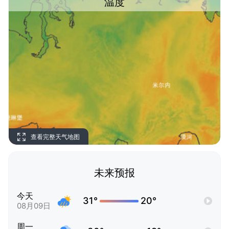
温度
查看完整天气地图
未来预报
今天
31°
20°
08月09日
周一