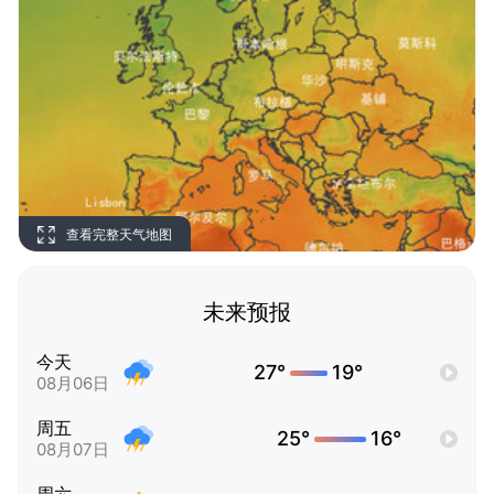
查看完整天气地图
未来预报
今天
27°
19°
08月06日
周五
25°
16°
08月07日