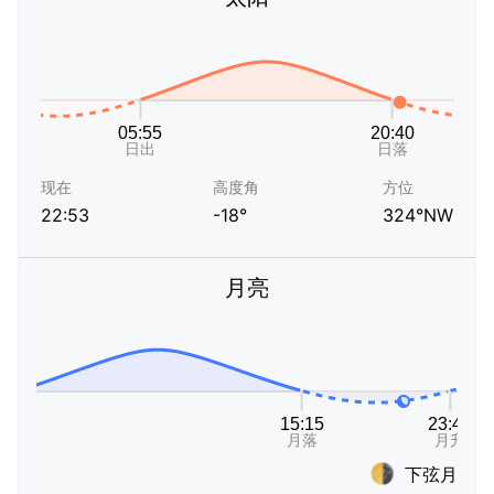
现在
高度角
方位
22:53
-18°
324°NW
月亮
下弦月