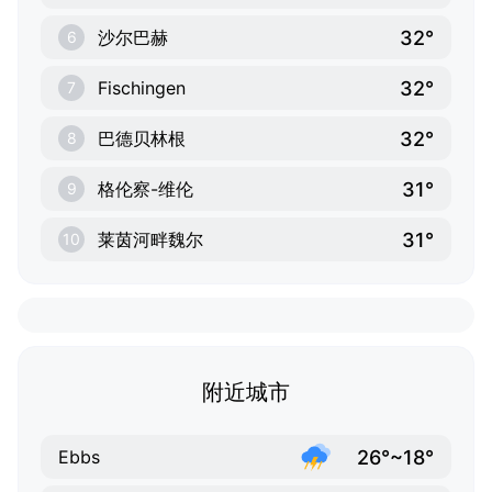
32°
沙尔巴赫
6
32°
Fischingen
7
32°
巴德贝林根
8
31°
格伦察-维伦
9
31°
莱茵河畔魏尔
10
附近城市
26°~18°
Ebbs