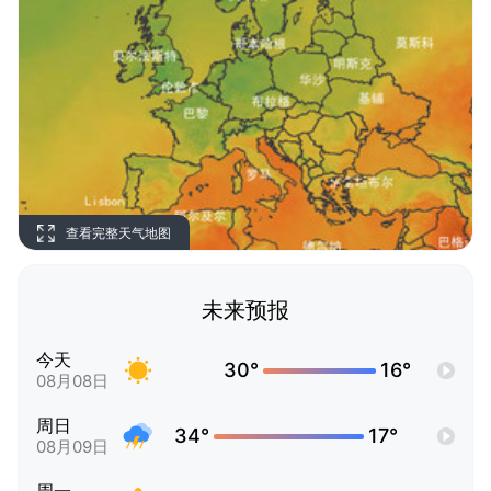
查看完整天气地图
未来预报
今天
30°
16°
08月08日
周日
34°
17°
08月09日