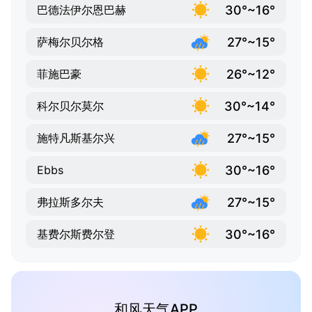
30°~16°
巴德法伊尔恩巴赫
27°~15°
萨梅尔贝尔格
26°~12°
菲施巴豪
30°~14°
科尔贝尔莫尔
27°~15°
施特凡斯基尔兴
30°~16°
Ebbs
27°~15°
弗拉斯多尔夫
30°~16°
基费尔斯费尔登
和风天气APP