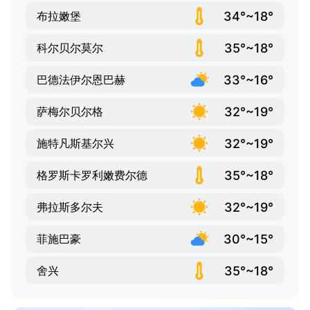
34°~18°
布拉嫩堡
35°~18°
科尔贝尔莫尔
33°~16°
巴德法伊尔恩巴赫
32°~19°
萨梅尔贝尔格
32°~19°
施特凡斯基尔兴
35°~18°
格罗斯卡罗利嫩费尔德
32°~19°
弗拉斯多尔夫
30°~15°
菲施巴豪
35°~18°
舍兴