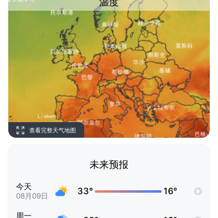
温度
查看完整天气地图
未来预报
今天
33°
16°
08月09日
周一