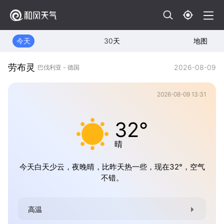
今天
30天
地图
劳布灵
2026-08-09
巴伐利亚 - 德国
2026-08-09 13:31
32°
晴
今天白天少云，夜晚晴，比昨天热一些，现在32°，空气
不错。
高温