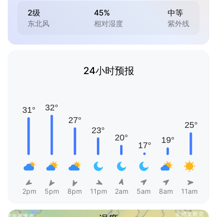
2级
45%
中等
东北风
相对湿度
紫外线
24小时预报
2pm
5pm
8pm
11pm
2am
5am
8am
11am