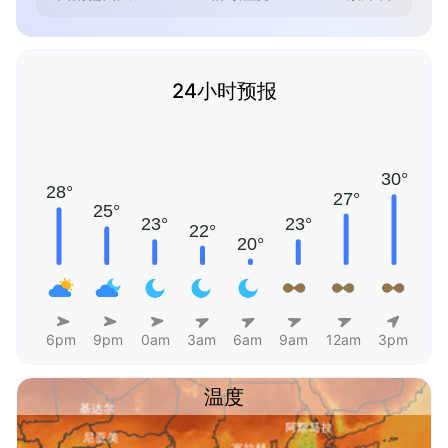
24小时预报
6pm
9pm
0am
3am
6am
9am
12am
3pm
温度