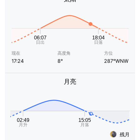
现在
高度角
方位
17:24
8°
287°WNW
月亮
残月