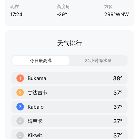
现在
高度角
方位
17:24
-29°
299°WNW
天气排行
今日最高温
24小时降水量
38°
Bukama
1
37°
甘达吉卡
2
37°
Kabalo
3
37°
姆韦卡
4
37°
Kikwit
5