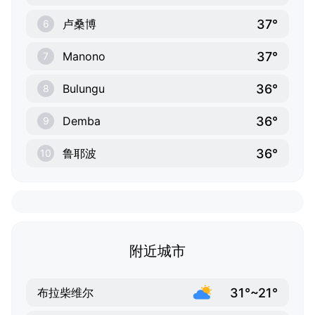
37°
卢桑博
6
37°
Manono
7
36°
Bulungu
8
36°
Demba
9
36°
鲁耶波
10
附近城市
31°~21°
布拉柴维尔