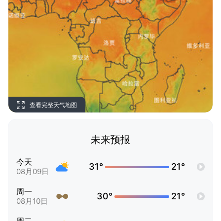
查看完整天气地图
未来预报
今天
31°
21°
08月09日
周一
30°
21°
08月10日