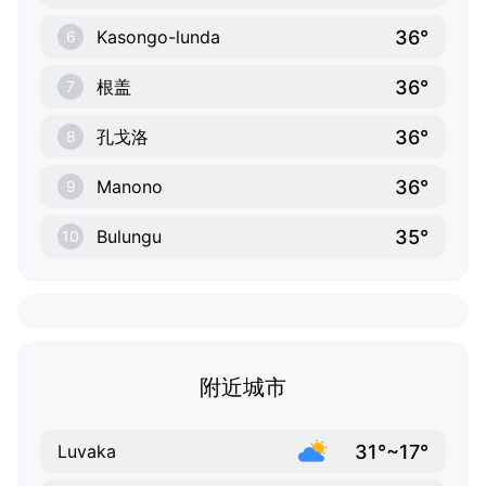
36°
Kasongo-lunda
6
36°
根盖
7
36°
孔戈洛
8
36°
Manono
9
35°
Bulungu
10
附近城市
31°~17°
Luvaka