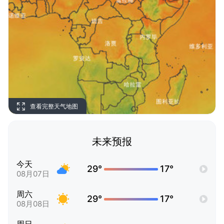
查看完整天气地图
未来预报
今天
29°
17°
08月07日
周六
29°
17°
08月08日