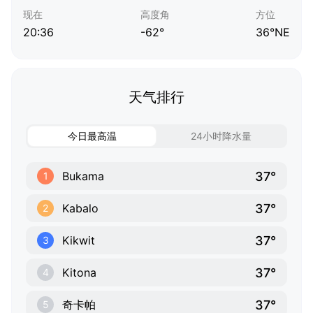
现在
高度角
方位
20:36
-62°
36°NE
天气排行
今日最高温
24小时降水量
37°
Bukama
1
37°
Kabalo
2
37°
Kikwit
3
37°
Kitona
4
37°
奇卡帕
5