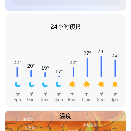
24小时预报
9pm
0am
3am
6am
9am
12am
3pm
6pm
温度