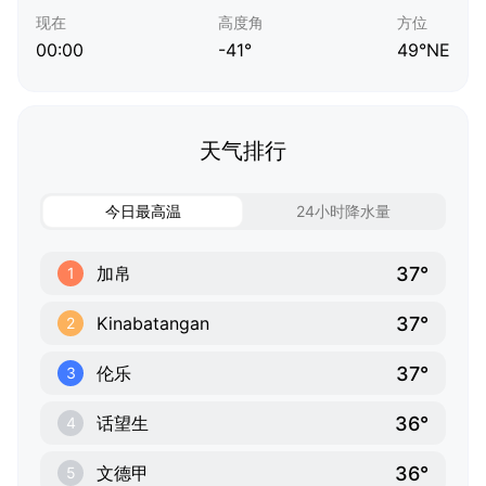
现在
高度角
方位
00:00
-41°
49°NE
天气排行
今日最高温
24小时降水量
37°
加帛
1
37°
Kinabatangan
2
37°
伦乐
3
36°
话望生
4
36°
文德甲
5