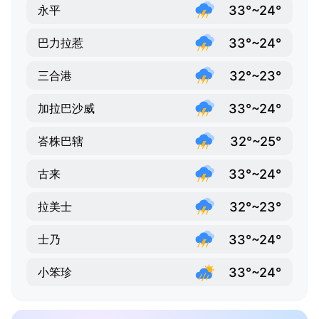
33°~24°
永平
33°~24°
巴力拉惹
32°~23°
三合港
33°~24°
加拉巴沙威
32°~25°
峇株巴辖
33°~24°
古来
32°~23°
拉美士
33°~24°
士乃
33°~24°
小笨珍