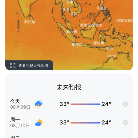
查看完整天气地图
未来预报
今天
33°
24°
08月09日
周一
33°
24°
08月10日