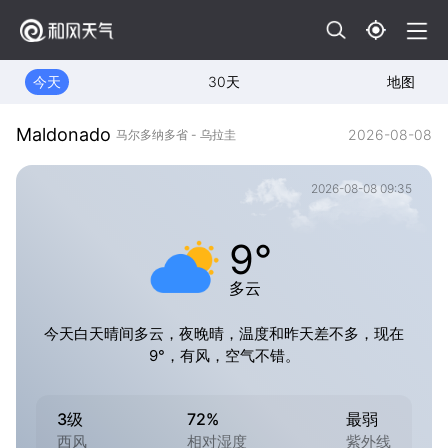
今天
30天
地图
Maldonado
2026-08-08
马尔多纳多省 - 乌拉圭
2026-08-08 09:35
9°
多云
今天白天晴间多云，夜晚晴，温度和昨天差不多，现在
9°，有风，空气不错。
3级
72%
最弱
西风
相对湿度
紫外线