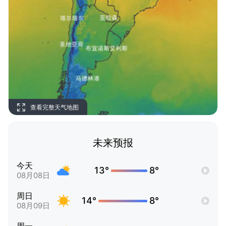
查看完整天气地图
未来预报
今天
13°
8°
08月08日
周日
14°
8°
08月09日