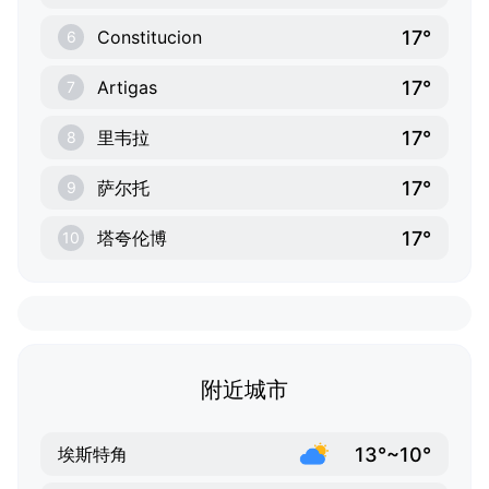
17°
Constitucion
6
17°
Artigas
7
17°
里韦拉
8
17°
萨尔托
9
17°
塔夸伦博
10
附近城市
13°~10°
埃斯特角