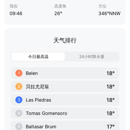
现在
高度角
方位
09:46
26°
346°NNW
天气排行
今日最高温
24小时降水量
18°
Belen
1
18°
贝拉尤尼翁
2
18°
Las Piedras
3
18°
Tomas Gomensoro
4
17°
Baltasar Brum
5