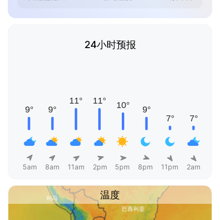
24小时预报
5am
8am
11am
2pm
5pm
8pm
11pm
2am
温度