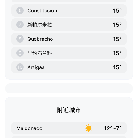
15°
Constitucion
6
15°
新帕尔米拉
7
15°
Quebracho
8
15°
里约布兰科
9
15°
Artigas
10
附近城市
12°~7°
Maldonado