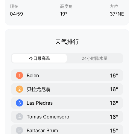
现在
高度角
方位
04:59
19°
37°NE
天气排行
今日最高温
24小时降水量
16°
Belen
1
16°
贝拉尤尼翁
2
16°
Las Piedras
3
16°
Tomas Gomensoro
4
15°
Baltasar Brum
5