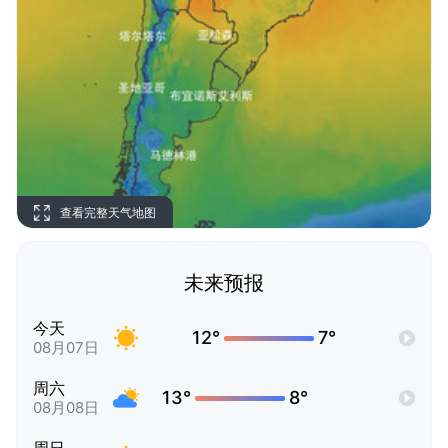
查看完整天气地图
未来预报
今天
12°
7°
08月07日
周六
13°
8°
08月08日