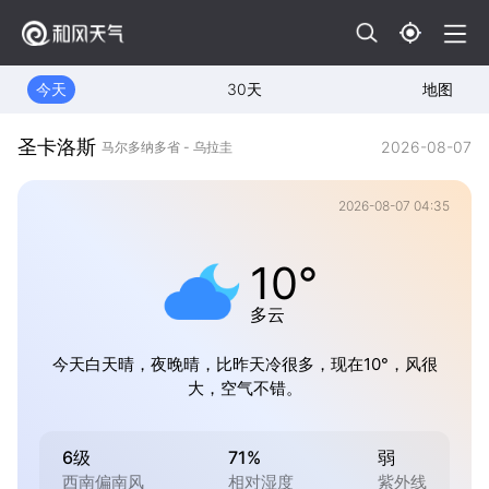
今天
30天
地图
圣卡洛斯
2026-08-07
马尔多纳多省 - 乌拉圭
2026-08-07 04:35
10°
多云
今天白天晴，夜晚晴，比昨天冷很多，现在10°，风很
大，空气不错。
6级
71%
弱
西南偏南风
相对湿度
紫外线