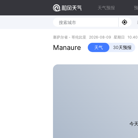
天气预报
塞萨尔省 - 哥伦比亚 2026-08-09 星期日 10.40N
Manaure
天气
30天预报
今