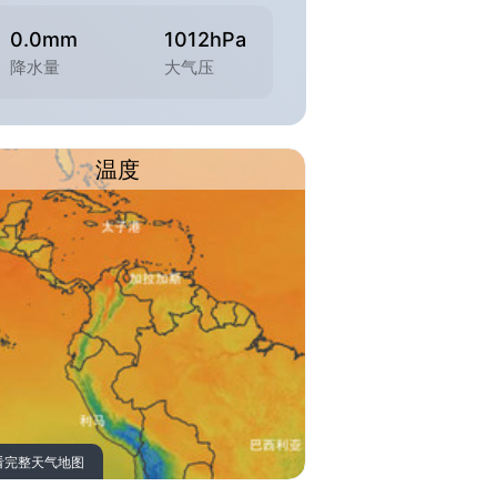
0.0mm
1012hPa
降水量
大气压
温度
看完整天气地图