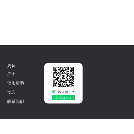
更多
关于
使用帮助
动态
联系我们