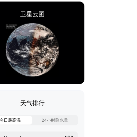
卫星云图
天气排行
今日最高温
24小时降水量