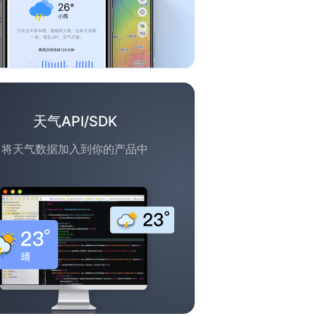
天气API/SDK
将天气数据加入到你的产品中