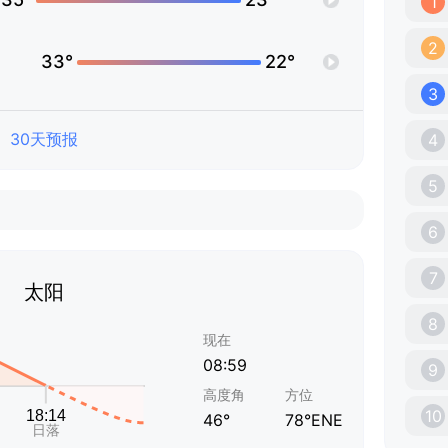
1
2
33°
22°
3
30天预报
4
5
6
7
太阳
8
现在
08:59
9
高度角
方位
10
46°
78°ENE