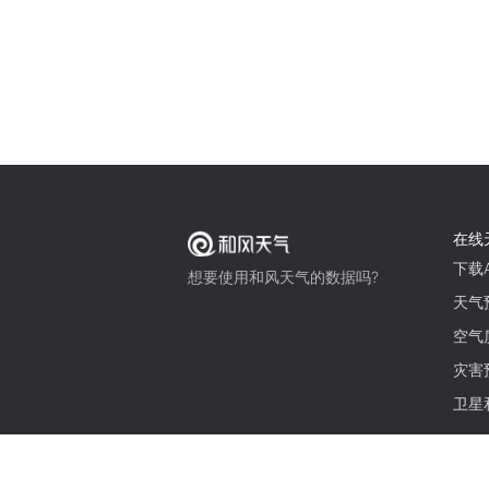
在线
下载A
想要使用和风天气的数据吗?
天气
空气
灾害
卫星