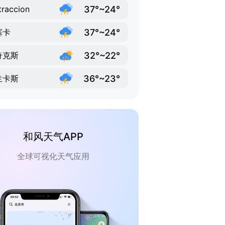
37°~24°
traccion
37°~24°
塞卡
32°~22°
奇克斯
36°~23°
兰卡斯
和风天气APP
全球可视化天气应用