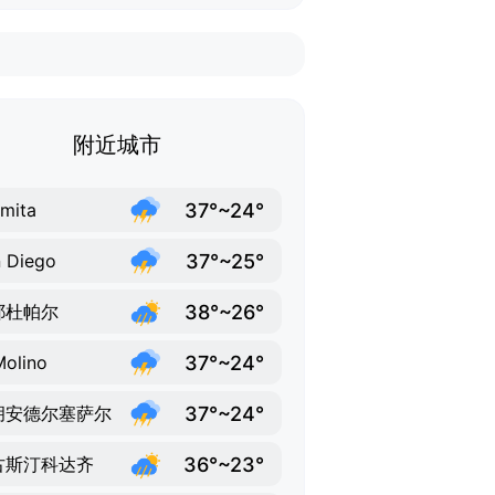
附近城市
37°~24°
mita
37°~25°
 Diego
38°~26°
耶杜帕尔
37°~24°
Molino
37°~24°
胡安德尔塞萨尔
36°~23°
古斯汀科达齐