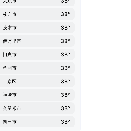
38°
大东市
38°
枚方市
38°
茨木市
38°
伊万里市
38°
门真市
38°
龟冈市
38°
上京区
38°
神埼市
38°
久留米市
38°
向日市