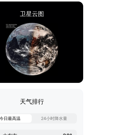
卫星云图
天气排行
今日最高温
24小时降水量