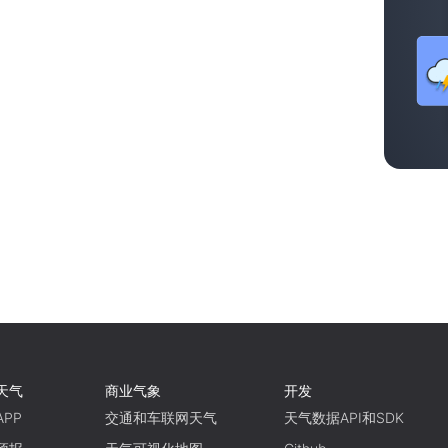
天气
商业气象
开发
PP
交通和车联网天气
天气数据API和SDK