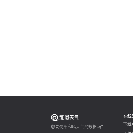
在线
下载A
想要使用和风天气的数据吗?