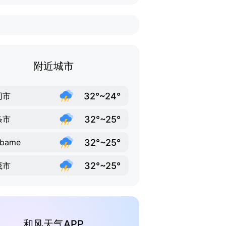
附近城市
32°~24°
冈市
32°~25°
条市
32°~25°
ubame
32°~25°
茂市
和风天气APP