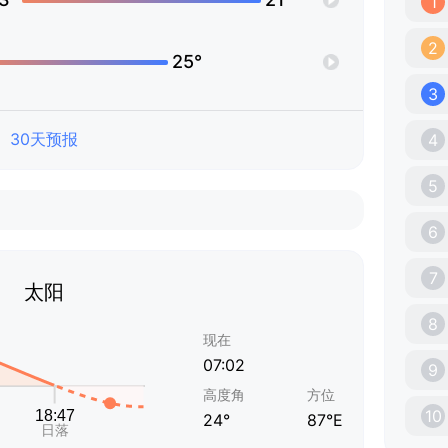
1
2
25°
3
30天预报
4
5
6
7
太阳
8
现在
07:02
9
高度角
方位
10
24°
87°E