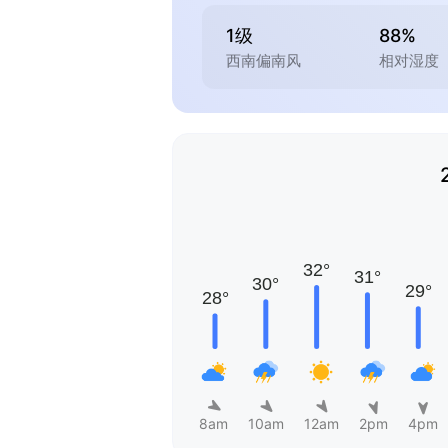
1级
88%
西南偏南风
相对湿度
8am
10am
12am
2pm
4pm