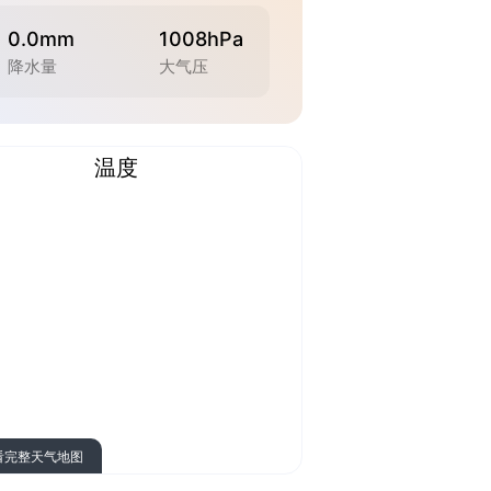
0.0mm
1008hPa
降水量
大气压
温度
看完整天气地图