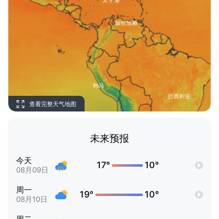
查看完整天气地图
未来预报
今天
17°
10°
08月09日
周一
19°
10°
08月10日