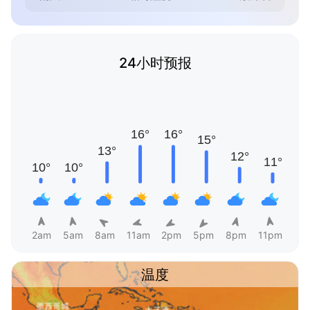
24小时预报
2am
5am
8am
11am
2pm
5pm
8pm
11pm
温度