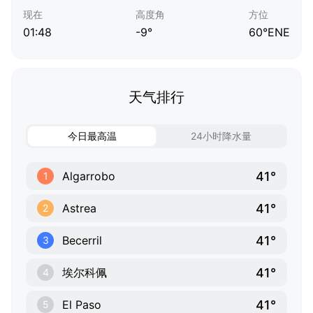
现在
高度角
方位
01:48
-9°
60°ENE
天气排行
今日最高温
24小时降水量
41°
Algarrobo
1
41°
Astrea
2
41°
Becerril
3
41°
埃尔科佩
4
41°
El Paso
5