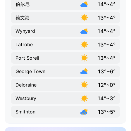
14°~4°
伯尔尼
13°~4°
德文港
14°~4°
Wynyard
13°~4°
Latrobe
13°~4°
Port Sorell
13°~6°
George Town
12°~0°
Deloraine
14°~3°
Westbury
13°~5°
Smithton