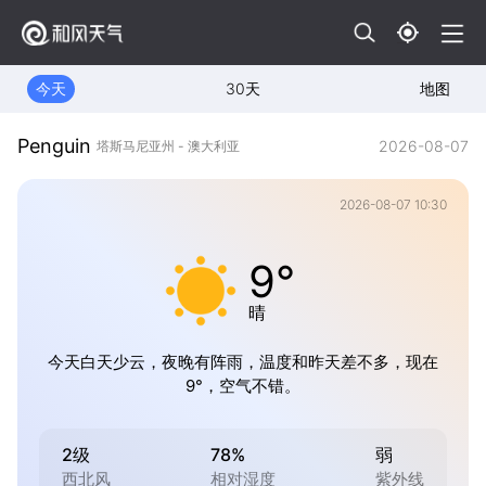
今天
30天
地图
Penguin
2026-08-07
塔斯马尼亚州 - 澳大利亚
2026-08-07 10:30
9°
晴
今天白天少云，夜晚有阵雨，温度和昨天差不多，现在
9°，空气不错。
2级
78%
弱
西北风
相对湿度
紫外线