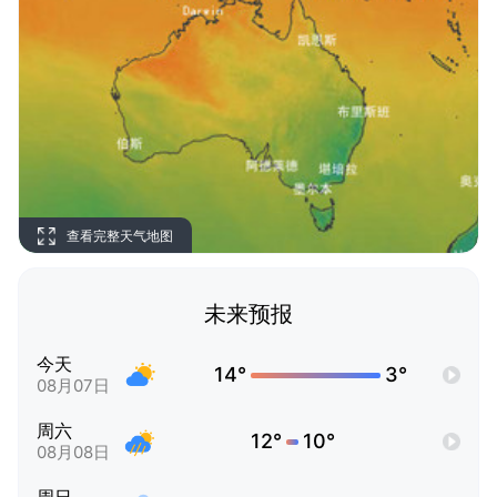
查看完整天气地图
未来预报
今天
14°
3°
08月07日
周六
12°
10°
08月08日