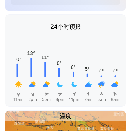
24小时预报
11am
2pm
5pm
8pm
11pm
2am
5am
8am
温度