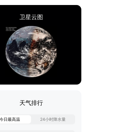
卫星云图
天气排行
今日最高温
24小时降水量