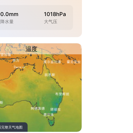
0.0mm
1018hPa
降水量
大气压
温度
看完整天气地图