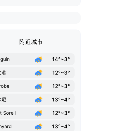
附近城市
14°~3°
guin
12°~3°
文港
12°~3°
robe
13°~4°
尔尼
12°~3°
t Sorell
13°~4°
nyard