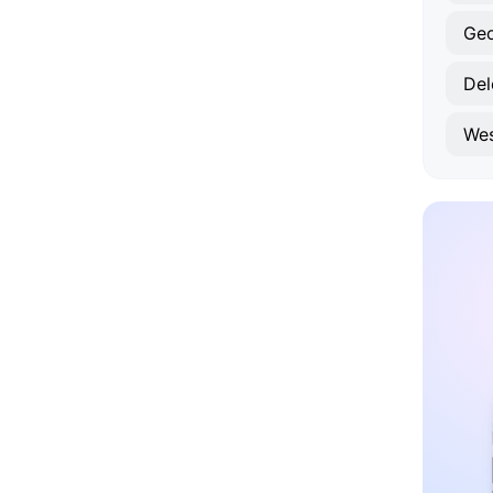
Ge
Del
Wes