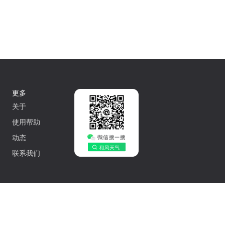
更多
关于
使用帮助
动态
联系我们
中文
502042548号