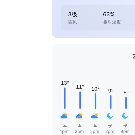
3级
63%
西风
相对湿度
1pm
3pm
5pm
7pm
9pm