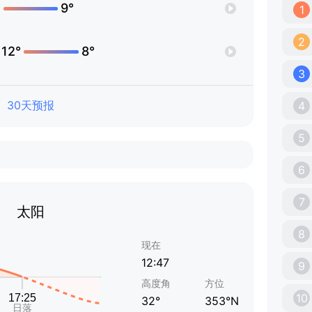
°
9°
1
2
12°
8°
3
30天预报
4
5
6
7
太阳
8
现在
12:47
9
高度角
方位
10
32°
353°N