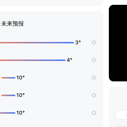
未来预报
3°
4°
°
10°
°
10°
10°