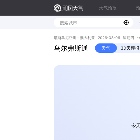
天气预报
塔斯马尼亚州 - 澳大利亚 2026-08-06 星期四 -41.1
乌尔弗斯通
天气
30天预报
今