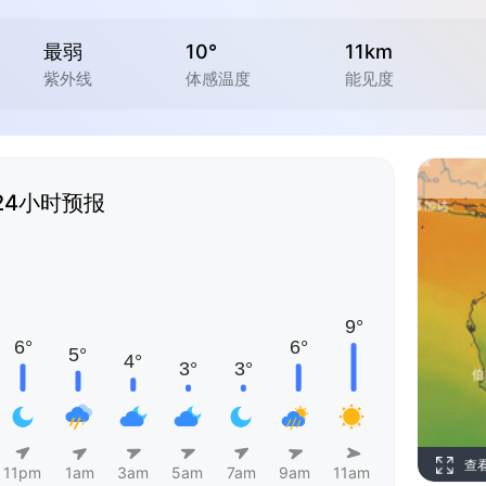
最弱
10°
11km
紫外线
体感温度
能见度
24小时预报
查
11pm
1am
3am
5am
7am
9am
11am