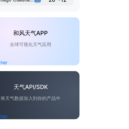
和风天气APP
全球可视化天气应用
天气API/SDK
将天气数据加入到你的产品中