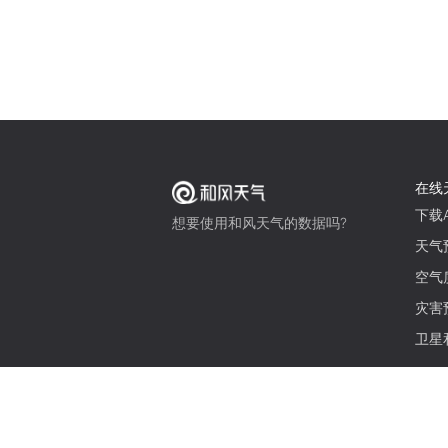
在线
下载A
想要使用和风天气的数据吗?
天气
空气
灾害
卫星
© 2026 qweather.com 版权所有