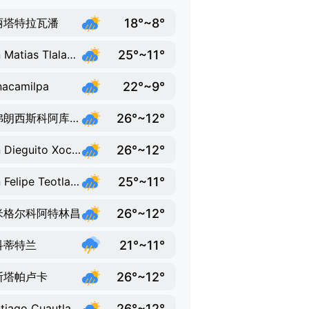
18°~8°
丽塔特拉瓦潘
25°~11°
San Matias Tlalancaleca
22°~9°
acamilpa
26°~12°
圣弗朗西斯科阿库奥特拉
26°~12°
San Dieguito Xochimanca
25°~11°
San Felipe Teotlalcingo
26°~12°
米格尔科阿特林昌
21°~11°
科蒂特兰
26°~12°
斯塔帕卢卡
26°~12°
Santiago Cuautlalpan