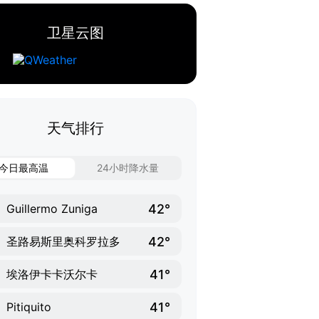
卫星云图
天气排行
今日最高温
24小时降水量
42°
Guillermo Zuniga
42°
圣路易斯里奥科罗拉多
41°
埃洛伊卡卡沃尔卡
41°
Pitiquito