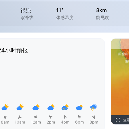
很强
11°
8km
紫外线
体感温度
能见度
24小时预报
查
8am
10am
12am
2pm
4pm
6pm
8pm