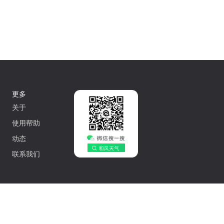
更多
关于
使用帮助
动态
联系我们
中文
502042548号