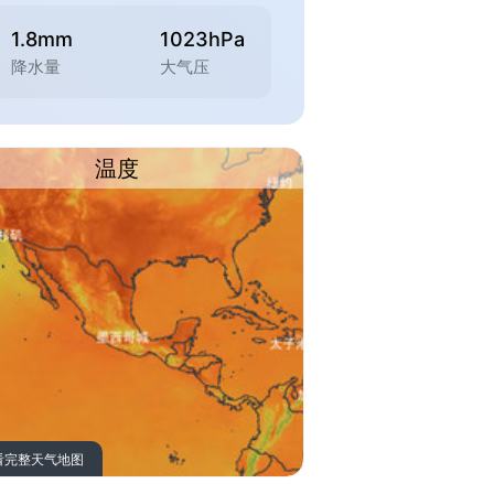
1.8mm
1023hPa
降水量
大气压
温度
看完整天气地图