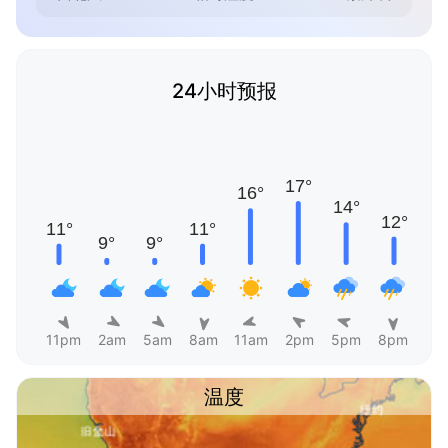
24小时预报
11pm
2am
5am
8am
11am
2pm
5pm
8pm
温度