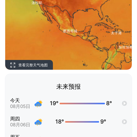
查看完整天气地图
未来预报
今天
19°
8°
08月05日
周四
18°
9°
08月06日