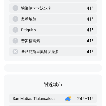
41°
埃洛伊卡卡沃尔卡
6
41°
奥希纳加
7
41°
Pitiquito
8
41°
普罗格雷索
9
41°
圣路易斯里奥科罗拉多
10
附近城市
24°~11°
San Matias Tlalancaleca