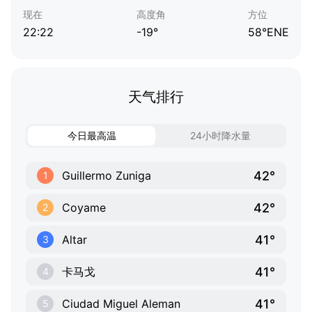
现在
高度角
方位
22:22
-19°
58°ENE
天气排行
今日最高温
24小时降水量
42°
Guillermo Zuniga
1
42°
Coyame
2
41°
Altar
3
41°
卡马戈
4
41°
Ciudad Miguel Aleman
5