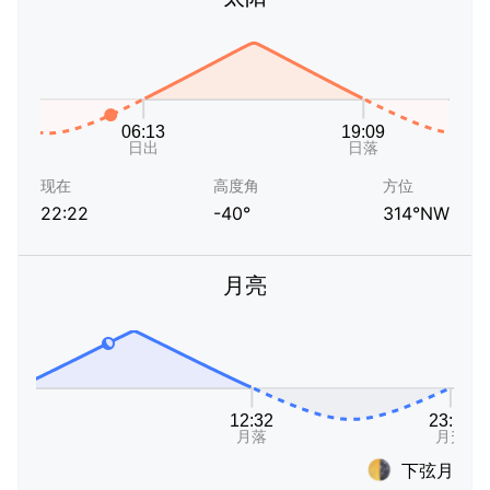
现在
高度角
方位
22:22
-40°
314°NW
月亮
下弦月