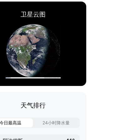
卫星云图
天气排行
今日最高温
24小时降水量