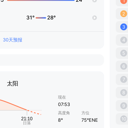
1
2
31°
28°
3
30天预报
4
5
6
7
太阳
8
现在
07:53
9
高度角
方位
10
8°
75°ENE