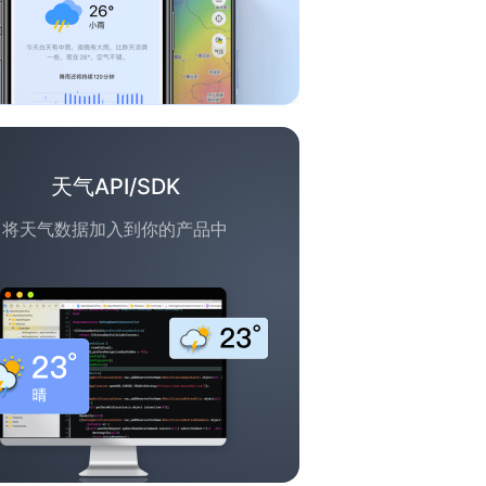
天气API/SDK
将天气数据加入到你的产品中