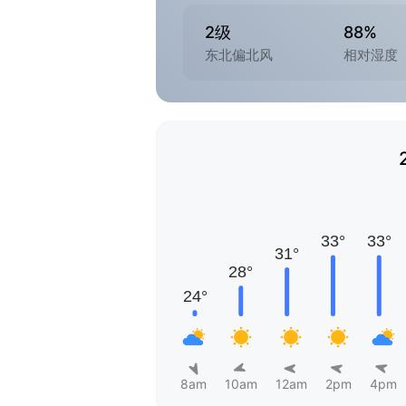
2级
88%
东北偏北风
相对湿度
8am
10am
12am
2pm
4pm