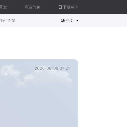
开发
商业气象
下载APP
19° 巴黎
中文
2026-08-06 07:21