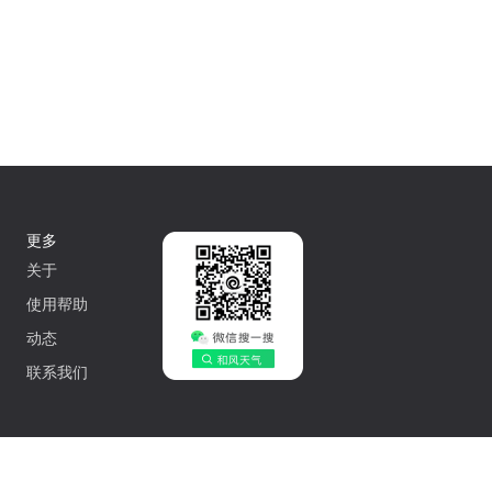
更多
关于
使用帮助
动态
联系我们