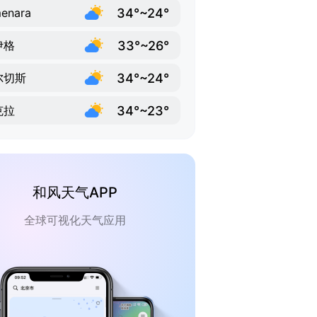
34°~24°
enara
33°~26°
伊格
34°~24°
尔切斯
34°~23°
克拉
和风天气APP
全球可视化天气应用