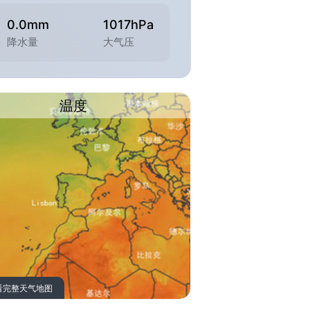
0.0mm
1017hPa
降水量
大气压
温度
看完整天气地图