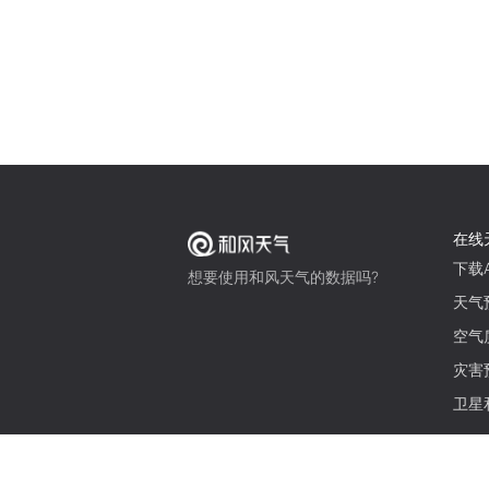
在线
下载A
想要使用和风天气的数据吗?
天气
空气
灾害
卫星