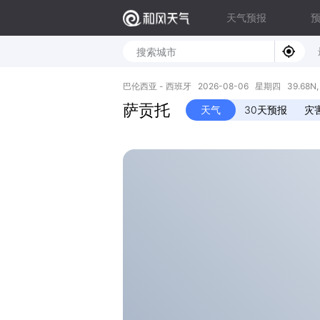
天气预报
巴伦西亚 - 西班牙 2026-08-06 星期四 39.68N, 
萨贡托
天气
30天预报
灾