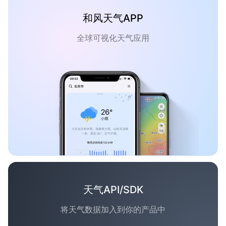
和风天气APP
全球可视化天气应用
天气API/SDK
将天气数据加入到你的产品中