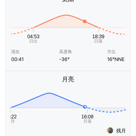
现在
高度角
方位
00:41
-36°
16°NNE
月亮
残月