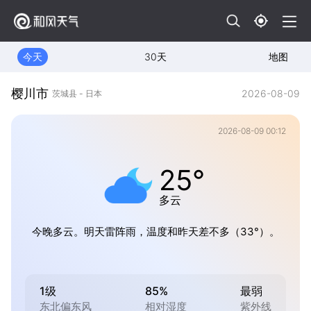
今天
30天
地图
樱川市
2026-08-09
茨城县 - 日本
2026-08-09 00:12
25°
多云
今晚多云。明天雷阵雨，温度和昨天差不多（33°）。
1级
85%
最弱
东北偏东风
相对湿度
紫外线