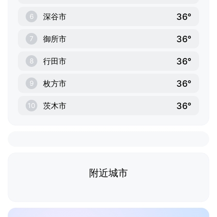
36°
深谷市
6
36°
御所市
7
36°
行田市
8
36°
枚方市
9
36°
茨木市
10
附近城市