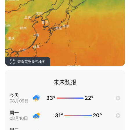
查看完整天气地图
未来预报
今天
33°
22°
08月09日
周一
31°
20°
08月10日