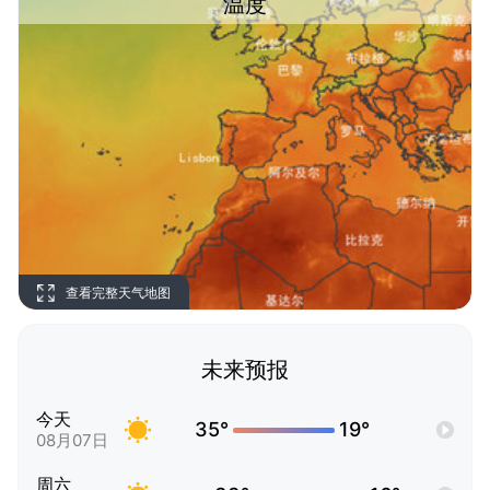
温度
查看完整天气地图
未来预报
今天
35°
19°
08月07日
周六