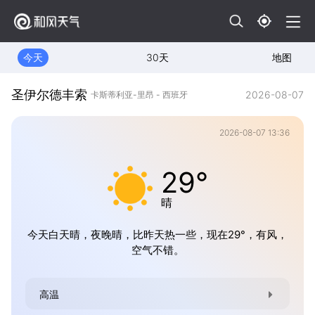
今天
30天
地图
圣伊尔德丰索
2026-08-07
卡斯蒂利亚-里昂 - 西班牙
2026-08-07 13:36
29°
晴
今天白天晴，夜晚晴，比昨天热一些，现在29°，有风，
空气不错。
高温