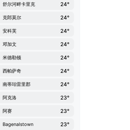
24°
舒尔河畔卡里克
24°
克郎莫尔
24°
安科芙
24°
邓加文
24°
米德勒顿
24°
西帕萨奇
24°
南蒂珀雷里郡
23°
阿克洛
23°
阿赛
23°
Bagenalstown