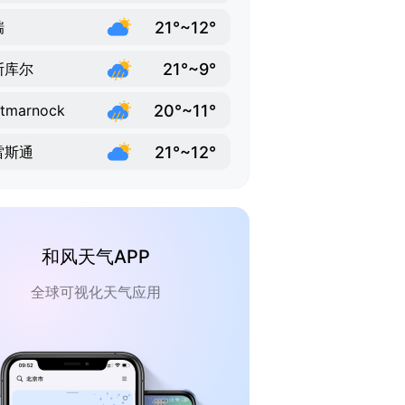
21°~12°
瑞
21°~9°
斯库尔
20°~11°
tmarnock
21°~12°
雷斯通
和风天气APP
全球可视化天气应用