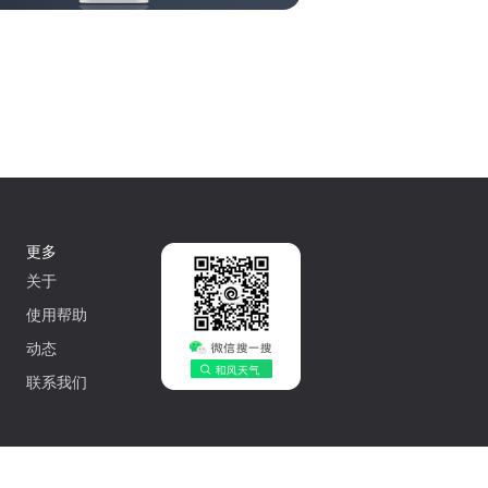
更多
关于
使用帮助
动态
联系我们