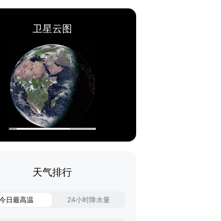
卫星云图
天气排行
今日最高温
24小时降水量