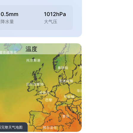
0.5mm
1012hPa
降水量
大气压
温度
看完整天气地图