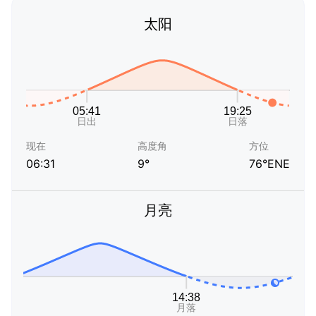
太阳
现在
高度角
方位
06:31
9°
76°ENE
月亮