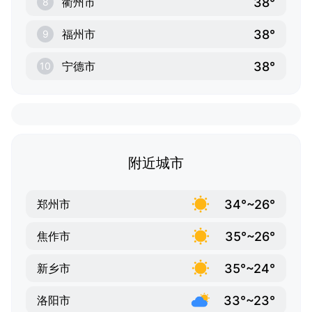
38°
衢州市
8
38°
福州市
9
38°
宁德市
10
附近城市
34°~26°
郑州市
35°~26°
焦作市
35°~24°
新乡市
33°~23°
洛阳市