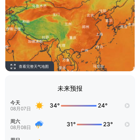
查看完整天气地图
未来预报
今天
34°
24°
08月07日
周六
31°
23°
08月08日