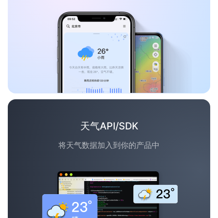
天气API/SDK
将天气数据加入到你的产品中