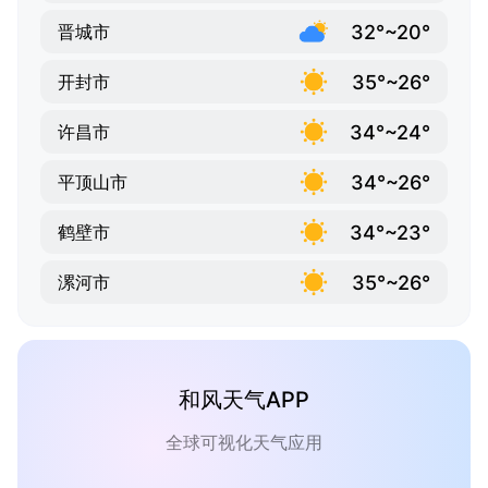
32°~20°
晋城市
35°~26°
开封市
34°~24°
许昌市
34°~26°
平顶山市
34°~23°
鹤壁市
35°~26°
漯河市
和风天气APP
全球可视化天气应用