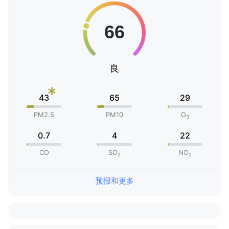
良
*
43
65
29
PM2.5
PM10
O
3
0.7
4
22
CO
SO
NO
2
2
预报和更多