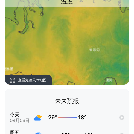
温度
查看完整天气地图
未来预报
今天
29°
18°
08月06日
周五