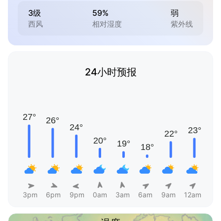
3级
59%
弱
西风
相对湿度
紫外线
24小时预报
3pm
6pm
9pm
0am
3am
6am
9am
12am