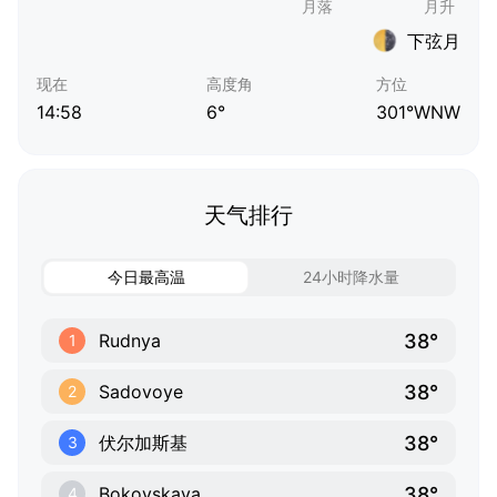
下弦月
现在
高度角
方位
14:58
6°
301°WNW
天气排行
今日最高温
24小时降水量
38°
Rudnya
1
38°
Sadovoye
2
38°
伏尔加斯基
3
38°
Bokovskaya
4