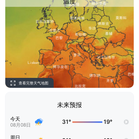
温度
查看完整天气地图
未来预报
今天
31°
19°
08月08日
周日