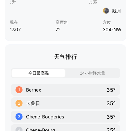
残月
现在
高度角
方位
17:07
7°
304°NW
天气排行
今日最高温
24小时降水量
35°
Bernex
1
35°
卡鲁日
2
35°
Chene-Bougeries
3
35°
Chene-Bourg
4