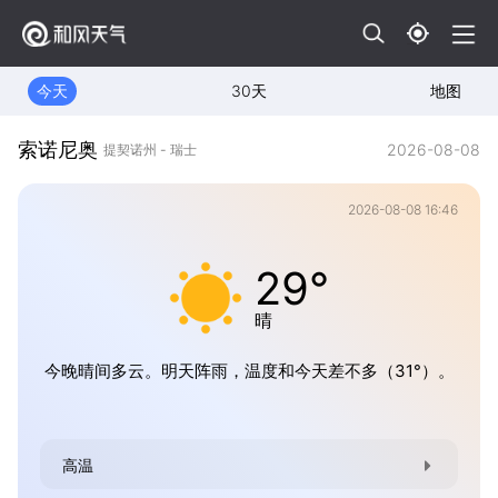
今天
30天
地图
索诺尼奥
2026-08-08
提契诺州 - 瑞士
2026-08-08 16:46
29°
晴
今晚晴间多云。明天阵雨，温度和今天差不多（31°）。
高温