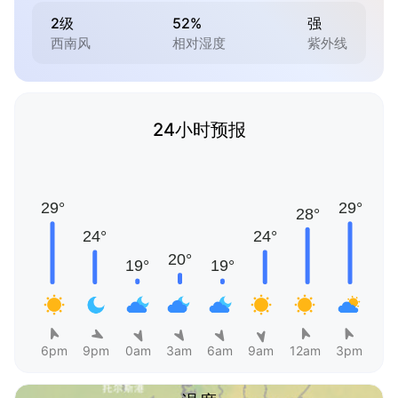
2级
52%
强
西南风
相对湿度
紫外线
24小时预报
6pm
9pm
0am
3am
6am
9am
12am
3pm