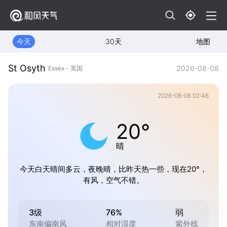
今天
30天
地图
St Osyth
2026-08-08
Essex - 英国
2026-08-08 02:46
20°
晴
今天白天晴间多云，夜晚晴，比昨天热一些，现在20°，
有风，空气不错。
3级
76%
弱
东南偏南风
相对湿度
紫外线