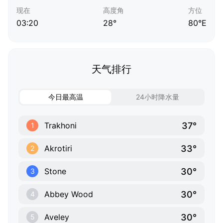
现在
高度角
方位
03:20
28°
80°E
天气排行
今日最高温
24小时降水量
37°
Trakhoni
1
33°
Akrotiri
2
30°
Stone
3
30°
Abbey Wood
4
30°
Aveley
5