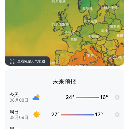
查看完整天气地图
未来预报
今天
24°
16°
08月08日
周日
27°
17°
08月09日