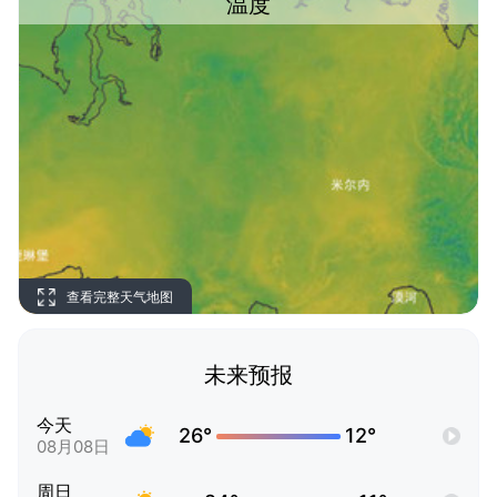
温度
查看完整天气地图
未来预报
今天
26°
12°
08月08日
周日