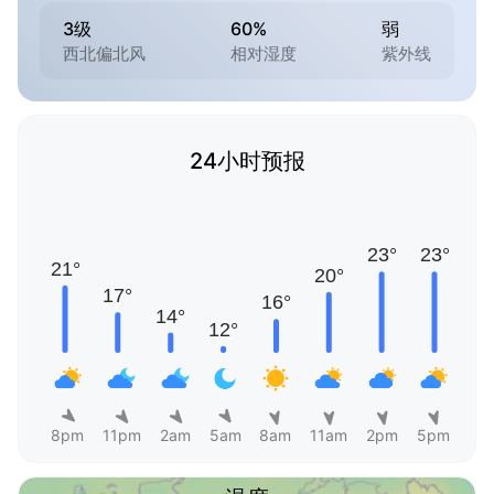
3级
60%
弱
西北偏北风
相对湿度
紫外线
24小时预报
8pm
11pm
2am
5am
8am
11am
2pm
5pm