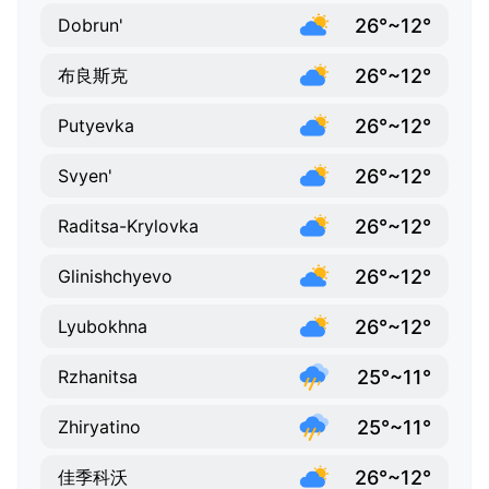
26°~12°
Dobrun'
26°~12°
布良斯克
26°~12°
Putyevka
26°~12°
Svyen'
26°~12°
Raditsa-Krylovka
26°~12°
Glinishchyevo
26°~12°
Lyubokhna
25°~11°
Rzhanitsa
25°~11°
Zhiryatino
26°~12°
佳季科沃