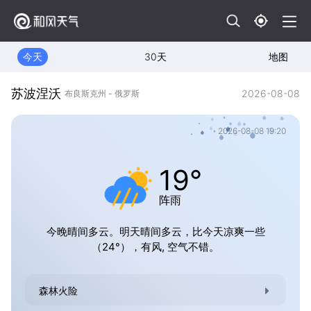
今天
30天
地图
苏波涅沃
2026-08-08
布良斯克州 - 俄罗斯
2026-08-08 19:20
19°
阵雨
今晚晴间多云。明天晴间多云，比今天凉爽一些
（24°），有风, 空气不错。
森林火险