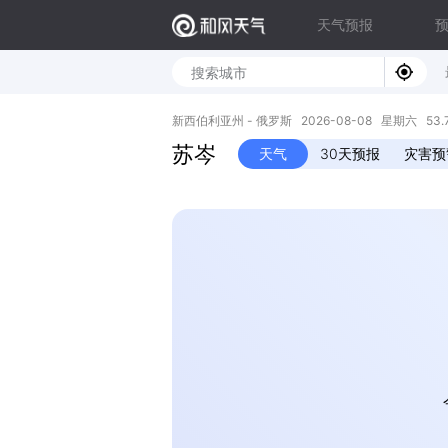
天气预报
新西伯利亚州 - 俄罗斯 2026-08-08 星期六 53.78N
苏岑
天气
30天预报
灾害预