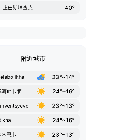
40°
上巴斯坤查克
附近城市
23°~14°
elabolikha
24°~16°
毕河畔卡缅
23°~13°
umyentsyevo
24°~16°
tikha
23°~13°
尔米恩卡