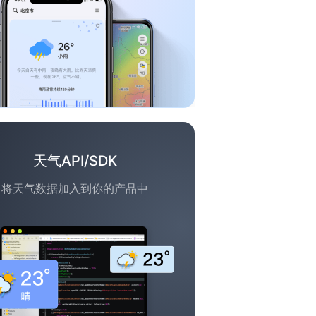
天气API/SDK
将天气数据加入到你的产品中