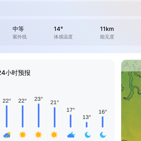
中等
14°
11km
紫外线
体感温度
能见度
24小时预报