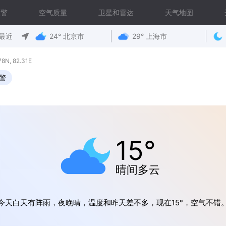
预警
空气质量
卫星和雷达
天气地图
最近
24° 北京市
29° 上海市
, 82.31E
警
15°
晴间多云
今天白天有阵雨，夜晚晴，温度和昨天差不多，现在15°，空气不错