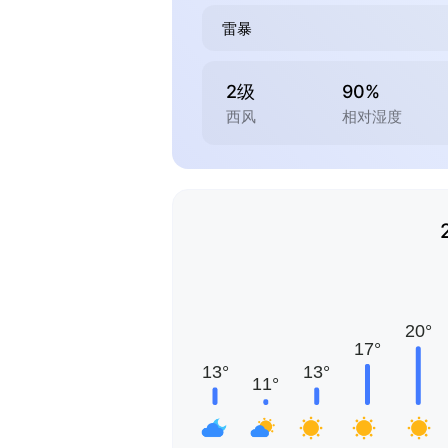
雷暴
2级
90%
西风
相对湿度