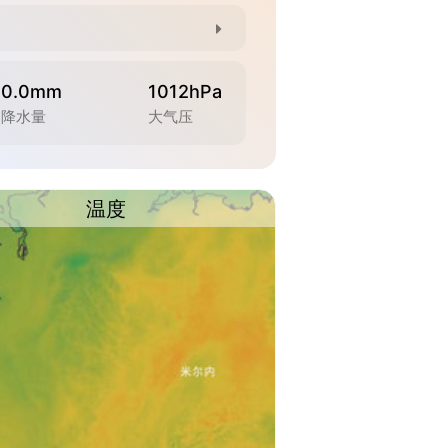
0.0mm
1012hPa
降水量
大气压
温度