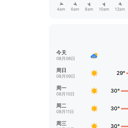
4am
6am
8am
10am
12am
今天
08月08日
周日
29°
08月09日
周一
30°
08月10日
周二
30°
08月11日
周三
30°