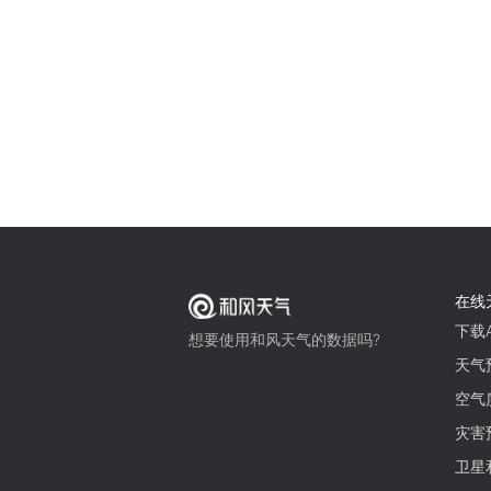
在线
下载A
想要使用和风天气的数据吗?
天气
空气
灾害
卫星