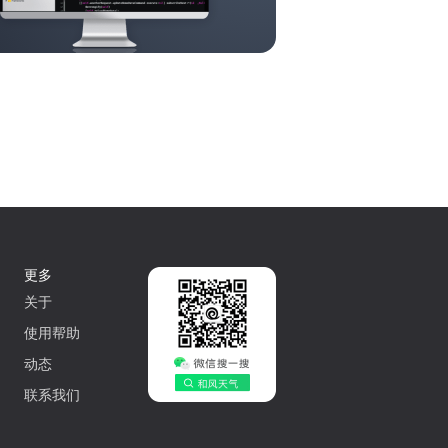
更多
关于
使用帮助
动态
联系我们