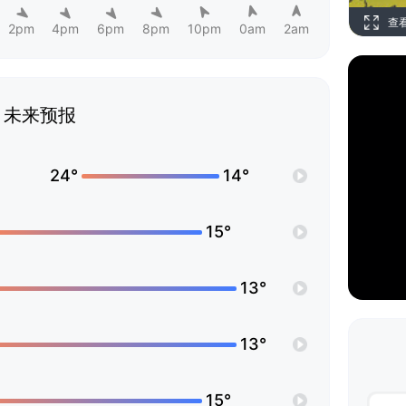
查
2pm
4pm
6pm
8pm
10pm
0am
2am
未来预报
24°
14°
15°
13°
13°
15°