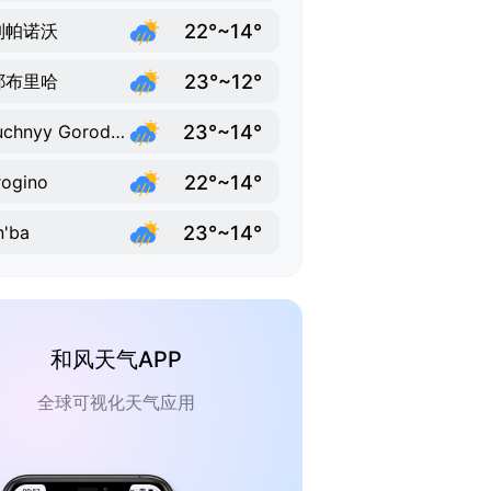
22°~14°
列帕诺沃
23°~12°
耶布里哈
23°~14°
Nauchnyy Gorodok
22°~14°
ogino
23°~14°
'ba
和风天气APP
全球可视化天气应用