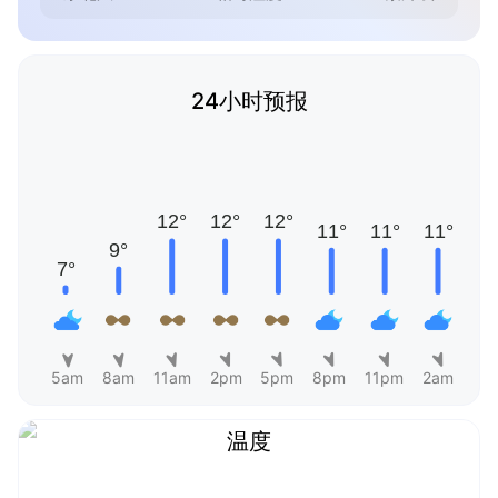
24小时预报
5am
8am
11am
2pm
5pm
8pm
11pm
2am
温度