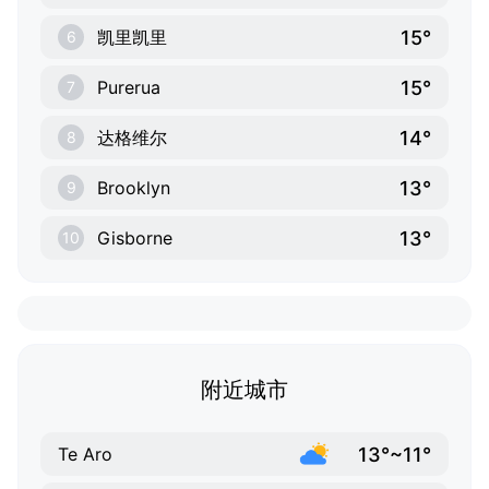
15°
凯里凯里
6
15°
Purerua
7
14°
达格维尔
8
13°
Brooklyn
9
13°
Gisborne
10
附近城市
13°~11°
Te Aro