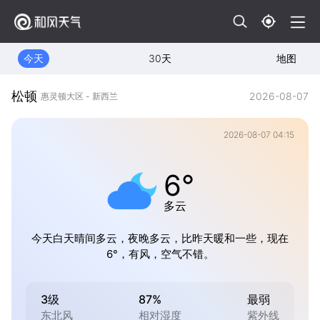
今天
30天
地图
松顿
2026-08-07
惠灵顿大区 - 新西兰
2026-08-07 04:15
6°
多云
今天白天晴间多云，夜晚多云，比昨天暖和一些，现在
6°，有风，空气不错。
3级
87%
最弱
东北风
相对湿度
紫外线