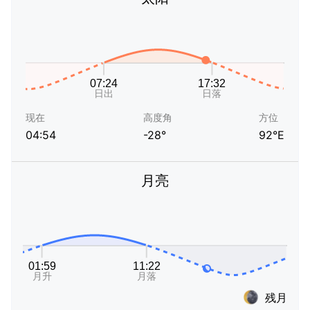
现在
高度角
方位
04:54
-28°
92°E
月亮
残月