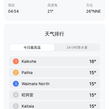
现在
高度角
方位
04:54
21°
26°NNE
天气排行
今日最高温
24小时降水量
16°
Kaikohe
1
15°
Paihia
2
15°
Waimate North
3
15°
旺阿雷
4
15°
Kaitaia
5