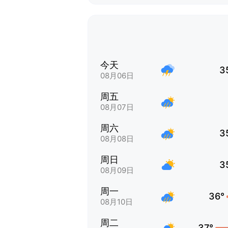
今天
3
08月06日
周五
08月07日
周六
3
08月08日
周日
3
08月09日
周一
36°
08月10日
周二
37°