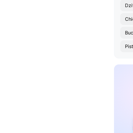
Dzi
Chi
Buc
Pis