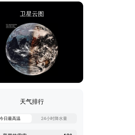
卫星云图
天气排行
今日最高温
24小时降水量