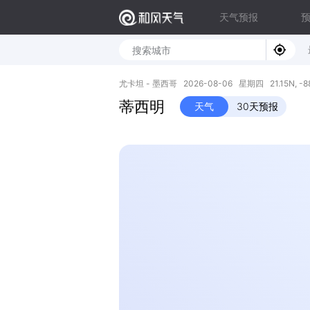
天气预报
尤卡坦 - 墨西哥 2026-08-06 星期四 21.15N, -88
蒂西明
天气
30天预报