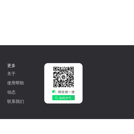
更多
关于
使用帮助
动态
联系我们