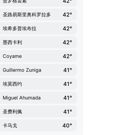
42°
普罗格雷索
42°
圣路易斯里奥科罗拉多
42°
埃希多普埃布拉
42°
墨西卡利
42°
Coyame
41°
Guillermo Zuniga
41°
埃莫西约
41°
Miguel Ahumada
41°
圣费利佩
40°
卡马戈