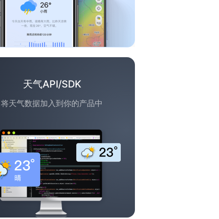
天气API/SDK
将天气数据加入到你的产品中