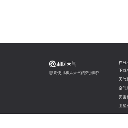
在线
下载A
想要使用和风天气的数据吗?
天气
空气
灾害
卫星