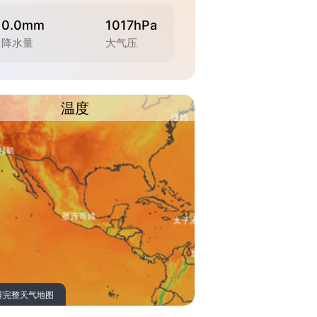
0.0mm
1017hPa
降水量
大气压
温度
看完整天气地图